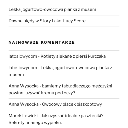
Lekka jogurtowo-owocowa pianka z musem
Dawne błędy w Story Lake. Lucy Score
NAJNOWSZE KOMENTARZE
latosiowydom
-
Kotlety siekane z piersi kurczaka
latosiowydom
-
Lekka jogurtowo-owocowa pianka z
musem
Anna Wysocka
-
Łamiemy tabu: dlaczego mężczyźni
powinni używać kremu pod oczy?
Anna Wysocka
-
Owocowy placek biszkoptowy
Marek Lewicki
-
Jak uzyskać idealne paszteciki?
Sekrety udanego wypieku.