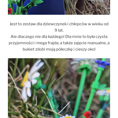
Jest to zestaw dla dziewczynek i chłopców w wieku od
9 lat.
Ale dlaczego nie dla każdego! Dla mnie to była czysta
przyjemności i mega frajda, a także zajęcie manualne, a
bukiet zdobi moją półeczkę i cieszy oko!