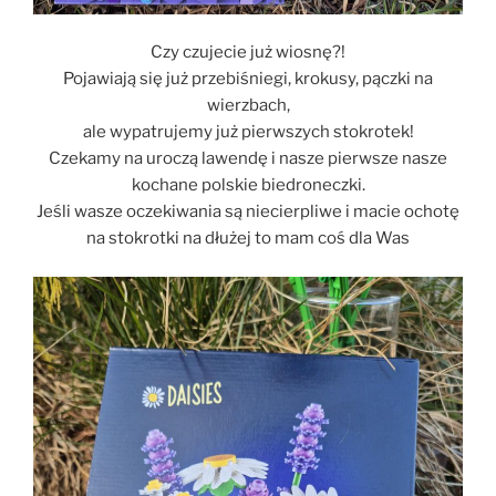
Czy czujecie już wiosnę?!
Pojawiają się już przebiśniegi, krokusy, pączki na
wierzbach,
ale wypatrujemy już pierwszych stokrotek!
Czekamy na uroczą lawendę i nasze pierwsze nasze
kochane polskie biedroneczki.
Jeśli wasze oczekiwania są niecierpliwe i macie ochotę
na stokrotki na dłużej to mam coś dla Was