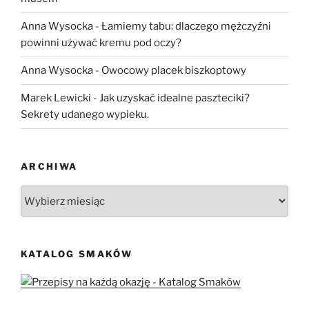
Anna Wysocka
-
Łamiemy tabu: dlaczego mężczyźni
powinni używać kremu pod oczy?
Anna Wysocka
-
Owocowy placek biszkoptowy
Marek Lewicki
-
Jak uzyskać idealne paszteciki?
Sekrety udanego wypieku.
ARCHIWA
Archiwa
KATALOG SMAKÓW