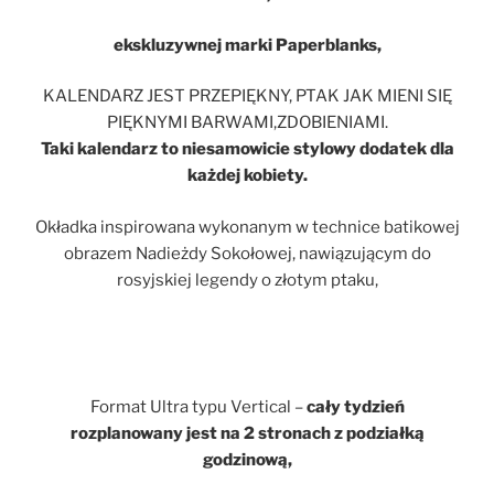
ekskluzywnej marki Paperblanks,
KALENDARZ JEST PRZEPIĘKNY, PTAK JAK MIENI SIĘ
PIĘKNYMI BARWAMI,ZDOBIENIAMI.
Taki kalendarz to niesamowicie stylowy dodatek dla
każdej kobiety.
Okładka inspirowana wykonanym w technice batikowej
obrazem Nadieżdy Sokołowej, nawiązującym do
rosyjskiej legendy o złotym ptaku,
Format Ultra typu Vertical –
cały tydzień
rozplanowany jest na 2 stronach z podziałką
godzinową,