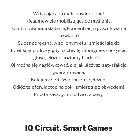
Wciągająca to mało powiedziane!
Niesamowicie mobilizująca do myślenia,
kombinowania, układania, koncentracji i poszukiwania
rozwiązań.
Super poręczna, w solidnym etui, zmieści się do
torebki, w podróży, gdy na chwilę zapragniesz oczyścić
głowę. Różne poziomy trudności!
Oj można się nagłówkować, ale jak ułożysz, satysfakcja
gwarantowana.
Kolejna z serii świetna gra logiczna!
Odłóż telefon, laptop na bok i zmierz się z obwodem!
Proste zasady, mnóstwo zabawy.
IQ Circuit. Smart Games