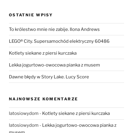
OSTATNIE WPISY
To królestwo mnie nie zabije. Ilona Andrews
LEGO® City. Supersamochód elektryczny 60486
Kotlety siekane z piersi kurczaka
Lekka jogurtowo-owocowa pianka z musem
Dawne błędy w Story Lake. Lucy Score
NAJNOWSZE KOMENTARZE
latosiowydom
-
Kotlety siekane z piersi kurczaka
latosiowydom
-
Lekka jogurtowo-owocowa pianka z
musem