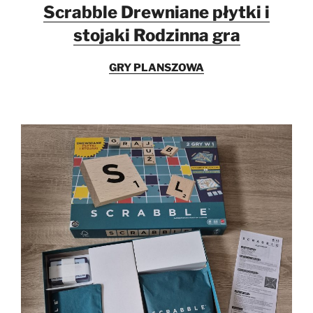
Scrabble Drewniane płytki i
stojaki Rodzinna gra
GRY PLANSZOWA