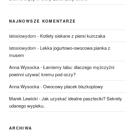
NAJNOWSZE KOMENTARZE
latosiowydom
-
Kotlety siekane z piersi kurczaka
latosiowydom
-
Lekka jogurtowo-owocowa pianka z
musem
Anna Wysocka
-
Łamiemy tabu: dlaczego mężczyźni
powinni używać kremu pod oczy?
Anna Wysocka
-
Owocowy placek biszkoptowy
Marek Lewicki
-
Jak uzyskać idealne paszteciki? Sekrety
udanego wypieku.
ARCHIWA