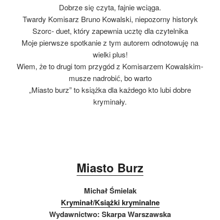
Dobrze się czyta, fajnie wciąga.
Twardy Komisarz Bruno Kowalski, niepozorny historyk
Szorc- duet, który zapewnia ucztę dla czytelnika
Moje pierwsze spotkanie z tym autorem odnotowuję na
wielki plus!
Wiem, że to drugi tom przygód z Komisarzem Kowalskim-
musze nadrobić, bo warto
„Miasto burz” to książka dla każdego kto lubi dobre
kryminały.
Miasto Burz
Michał Śmielak
Kryminał/Książki kryminalne
Wydawnictwo:
Skarpa Warszawska