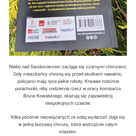
Niebo nad Sandomierzem zaciąga się czarnymi chmurami.
Gdy mieszkańcy chronią się przed skutkami nawałnic,
policjanci mają ręce pełne roboty. Krwawe rodzinne
porachunki, niby codzienna rzecz w pracy komisarza
Bruna Kowalskiego, okazują się zapowiedzią
niespokojnych czasów.
Kilka pozornie niezwiązanych ze sobą wydarzeń zbija się
w jedną burzową chmurę, która wstrząśnie całym
miastem.