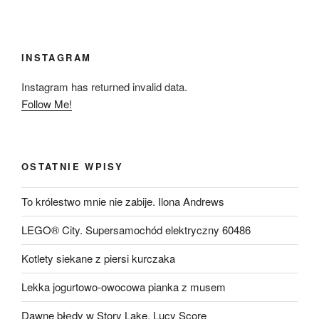
INSTAGRAM
Instagram has returned invalid data.
Follow Me!
OSTATNIE WPISY
To królestwo mnie nie zabije. Ilona Andrews
LEGO® City. Supersamochód elektryczny 60486
Kotlety siekane z piersi kurczaka
Lekka jogurtowo-owocowa pianka z musem
Dawne błędy w Story Lake. Lucy Score