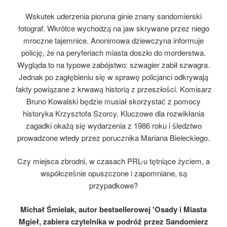
Wskutek uderzenia pioruna ginie znany sandomierski
fotograf. Wkrótce wychodzą na jaw skrywane przez niego
mroczne tajemnice. Anonimowa dziewczyna informuje
policję, że na peryferiach miasta doszło do morderstwa.
Wygląda to na typowe zabójstwo: szwagier zabił szwagra.
Jednak po zagłębieniu się w sprawę policjanci odkrywają
fakty powiązane z krwawą historią z przeszłości. Komisarz
Bruno Kowalski będzie musiał skorzystać z pomocy
historyka Krzysztofa Szorcy. Kluczowe dla rozwikłania
zagadki okażą się wydarzenia z 1986 roku i śledztwo
prowadzone wtedy przez porucznika Mariana Bieleckiego.
Czy miejsca zbrodni, w czasach PRL-u tętniące życiem, a
współcześnie opuszczone i zapomniane, są
przypadkowe?
Michał Śmielak, autor bestsellerowej 'Osady i Miasta
Mgieł, zabiera czytelnika w podróż przez Sandomierz