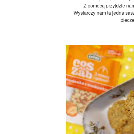
Z pomocą przyjdzie n
Wystarczy nam ta jedna sasz
piecz