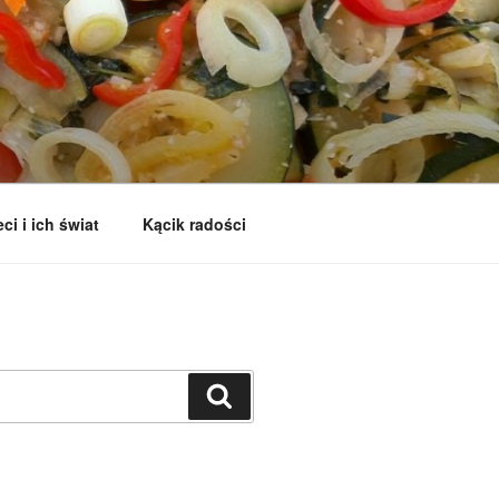
ci i ich świat
Kącik radości
Szukaj