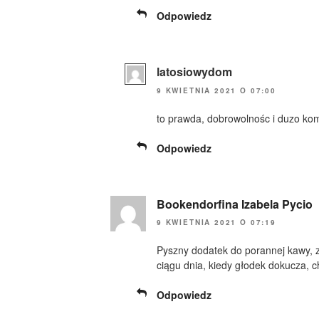
Odpowiedz
latosiowydom
9 KWIETNIA 2021 O 07:00
to prawda, dobrowolnośc i duzo kom
Odpowiedz
Bookendorfina Izabela Pycio
9 KWIETNIA 2021 O 07:19
Pyszny dodatek do porannej kawy, z
ciągu dnia, kiedy głodek dokucza, ch
Odpowiedz