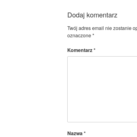
Dodaj komentarz
Twój adres email nie zostanie o
oznaczone
*
Komentarz
*
Nazwa
*