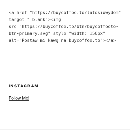
<a href="https://buycoffee.to/latosiowydom" 
target="_blank"><img 
src="https://buycoffee.to/btn/buycoffeeto-
btn-primary.svg" style="width: 150px" 
alt="Postaw mi kawę na buycoffee.to"></a>
INSTAGRAM
Follow Me!