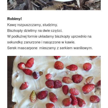
Robimy!
Kawę rozpuszczamy, studzimy.
Biszkopty dzielimy na dwie części.
W podłużnej formie układamy biszkopty uprzednio na
sekundkę zanurzone i nasączone w kawie.
Serek mascarpone mieszamy z serkiem waniliowym.