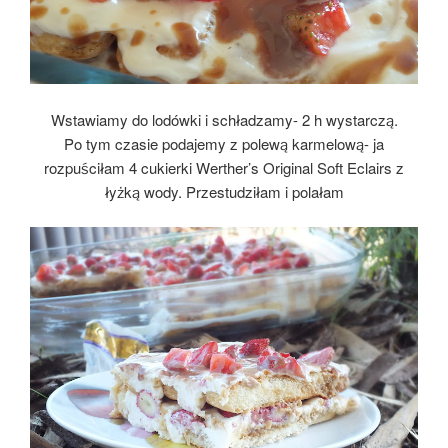
Wstawiamy do lodówki i schładzamy- 2 h wystarczą.
Po tym czasie podajemy z polewą karmelową- ja
rozpuściłam 4 cukierki Werther’s Original Soft Eclairs z
łyżką wody. Przestudziłam i polałam