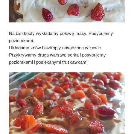
Na biszkopty wykładamy połowę masy. Posypujemy
poziomkami.
Układamy znów biszkopty nasączone w kawie.
Przykrywamy drugą warstwą serka i posypujemy
poziomkami i posiekanymi truskawkami