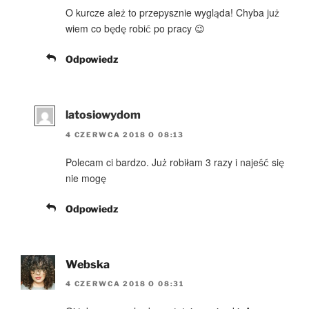
O kurcze ależ to przepysznie wygląda! Chyba już
wiem co będę robić po pracy 😉
Odpowiedz
latosiowydom
4 CZERWCA 2018 O 08:13
Polecam ci bardzo. Już robiłam 3 razy i najeść się
nie mogę
Odpowiedz
Webska
4 CZERWCA 2018 O 08:31