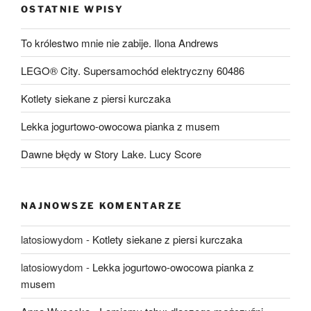
OSTATNIE WPISY
To królestwo mnie nie zabije. Ilona Andrews
LEGO® City. Supersamochód elektryczny 60486
Kotlety siekane z piersi kurczaka
Lekka jogurtowo-owocowa pianka z musem
Dawne błędy w Story Lake. Lucy Score
NAJNOWSZE KOMENTARZE
latosiowydom
-
Kotlety siekane z piersi kurczaka
latosiowydom
-
Lekka jogurtowo-owocowa pianka z
musem