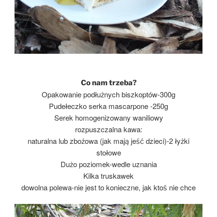
Co nam trzeba?
Opakowanie podłużnych biszkoptów-300g
Pudełeczko serka mascarpone -250g
Serek homogenizowany waniliowy
rozpuszczalna kawa:
naturalna lub zbożowa (jak mają jeść dzieci)-2 łyżki
stołowe
Dużo poziomek-wedle uznania
Kilka truskawek
dowolna polewa-nie jest to konieczne, jak ktoś nie chce