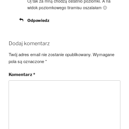
Oj tak za mną chodzą ostatnio poziomki. A na
widok poziomkowego tiramisu oszalałam 🙂
Odpowiedz
Dodaj komentarz
Twój adres email nie zostanie opublikowany.
Wymagane
pola są oznaczone
*
Komentarz
*