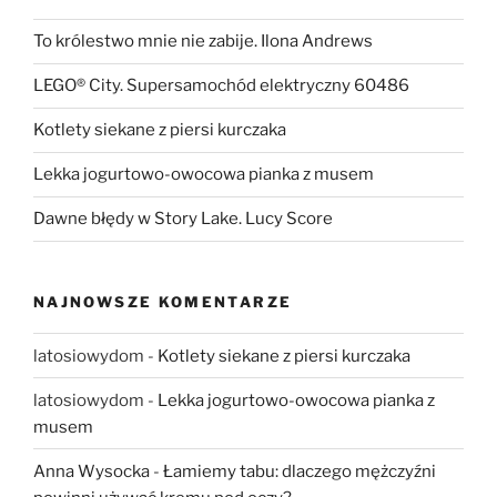
To królestwo mnie nie zabije. Ilona Andrews
LEGO® City. Supersamochód elektryczny 60486
Kotlety siekane z piersi kurczaka
Lekka jogurtowo-owocowa pianka z musem
Dawne błędy w Story Lake. Lucy Score
NAJNOWSZE KOMENTARZE
latosiowydom
-
Kotlety siekane z piersi kurczaka
latosiowydom
-
Lekka jogurtowo-owocowa pianka z
musem
Anna Wysocka
-
Łamiemy tabu: dlaczego mężczyźni