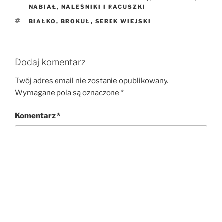
NABIAŁ
,
NALEŚNIKI I RACUSZKI
TAGI
BIAŁKO
,
BROKUŁ
,
SEREK WIEJSKI
Dodaj komentarz
Twój adres email nie zostanie opublikowany.
Wymagane pola są oznaczone
*
Komentarz
*