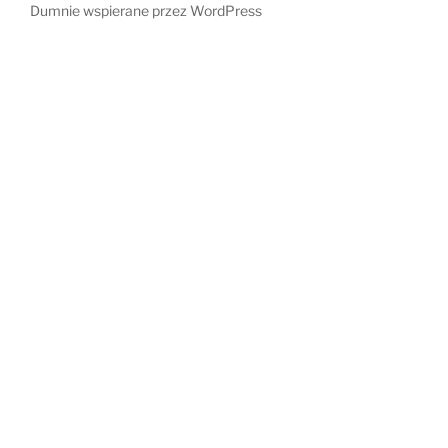
Dumnie wspierane przez WordPress
świat