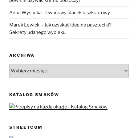
powinni używać kremu pod oczy?
Anna Wysocka
-
Owocowy placek biszkoptowy
Marek Lewicki
-
Jak uzyskać idealne paszteciki?
Sekrety udanego wypieku.
ARCHIWA
Archiwa
KATALOG SMAKÓW
STREETCOM