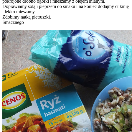
pokrojone drobno ogórki i mieszamy z olejem lnianym.
Doprawiamy solą i pieprzem do smaku i na koniec dodajmy cukinię
i lekko mieszamy.
Zdobimy natką pietruszki.
Smacznego