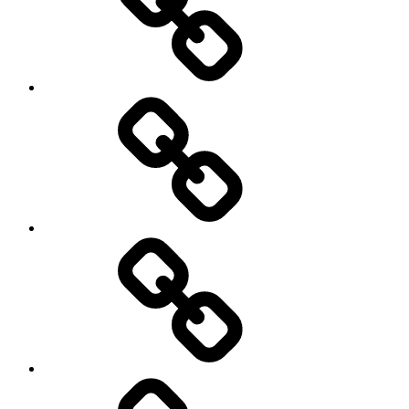
Kontakt
Kulinaria
Latosiowa
czyta