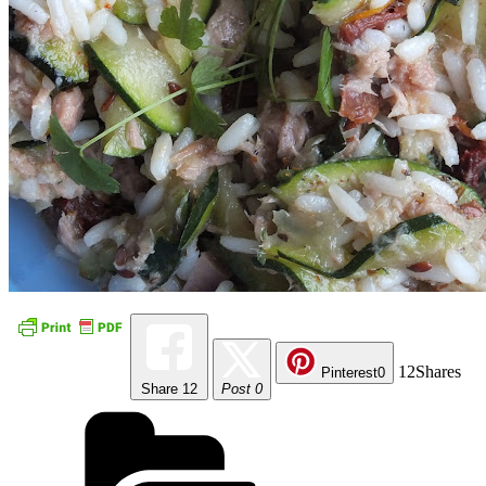
12
Shares
Pinterest
0
Share
12
Post 0
Kategorie