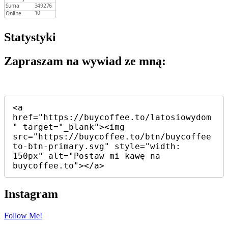
Statystyki
Zapraszam na wywiad ze mną:
<a 
href="https://buycoffee.to/latosiowydom
" target="_blank"><img 
src="https://buycoffee.to/btn/buycoffee
to-btn-primary.svg" style="width: 
150px" alt="Postaw mi kawę na 
buycoffee.to"></a>
Instagram
Follow Me!