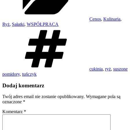
Cenos
,
Kulinaria
,
Ryż
,
Sałatki
,
WSPÓŁPRACA
Tagi
cukinia
,
ryż
,
suszone
pomidory
,
tuńczyk
Dodaj komentarz
Twój adres email nie zostanie opublikowany.
Wymagane pola są
oznaczone
*
Komentarz
*