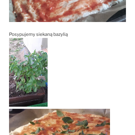
Posypujemy siekaną bazylią