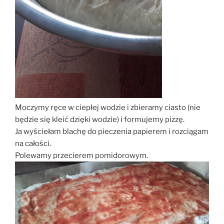
Moczymy ręce w ciepłej wodzie i zbieramy ciasto (nie
będzie się kleić dzięki wodzie) i formujemy pizzę.
Ja wyściełam blachę do pieczenia papierem i rozciągam
na całości.
Polewamy przecierem pomidorowym.