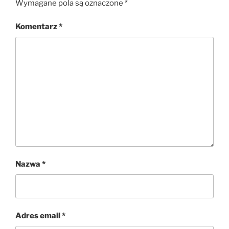
Wymagane pola są oznaczone
*
Komentarz
*
Nazwa
*
Adres email
*