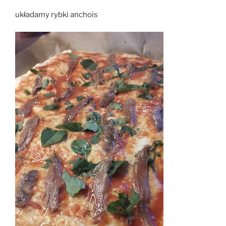
układamy rybki anchois