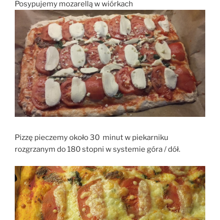
Posypujemy mozarellą w wiórkach
Pizzę pieczemy około 30 minut w piekarniku
rozgrzanym do 180 stopni w systemie góra / dół.