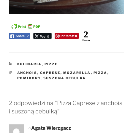
2
Pinterest
Post 0
Share
2
0
Shares
KATEGORIE
KULINARIA
,
PIZZE
TAGI
ANCHOIS
,
CAPRESE
,
MOZARELLA
,
PIZZA
,
POMIDORY
,
SUSZONA CEBULKA
2 odpowiedzi na “Pizza Caprese z anchois
i suszoną cebulką”
~Agata Wierzgacz