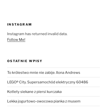
INSTAGRAM
Instagram has returned invalid data.
Follow Me!
OSTATNIE WPISY
To królestwo mnie nie zabije. Ilona Andrews
LEGO® City. Supersamochód elektryczny 60486
Kotlety siekane z piersi kurczaka
Lekka jogurtowo-owocowa pianka z musem