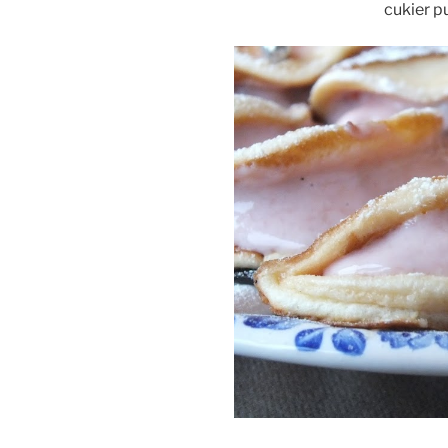
cukier p