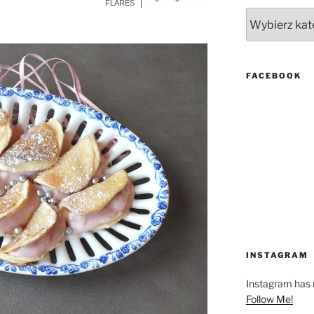
More Info
FLARES
Kategorie
FACEBOOK
INSTAGRAM
Instagram has r
Follow Me!