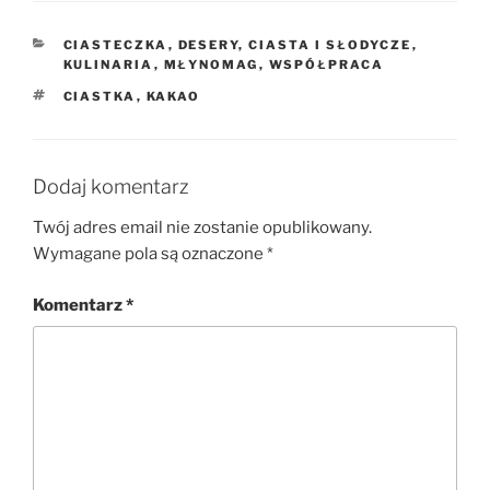
KATEGORIE
CIASTECZKA
,
DESERY, CIASTA I SŁODYCZE
,
KULINARIA
,
MŁYNOMAG
,
WSPÓŁPRACA
TAGI
CIASTKA
,
KAKAO
Dodaj komentarz
Twój adres email nie zostanie opublikowany.
Wymagane pola są oznaczone
*
Komentarz
*