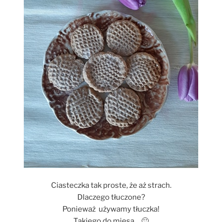
Ciasteczka tak proste, że aż strach.
Dlaczego tłuczone?
Ponieważ używamy tłuczka!
Takiego do mięsa… 🙂