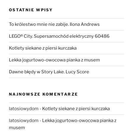
OSTATNIE WPISY
To królestwo mnie nie zabije. Ilona Andrews
LEGO® City. Supersamochód elektryczny 60486
Kotlety siekane z piersi kurczaka
Lekka jogurtowo-owocowa pianka z musem
Dawne błędy w Story Lake. Lucy Score
NAJNOWSZE KOMENTARZE
latosiowydom
-
Kotlety siekane z piersi kurczaka
latosiowydom
-
Lekka jogurtowo-owocowa pianka z
musem