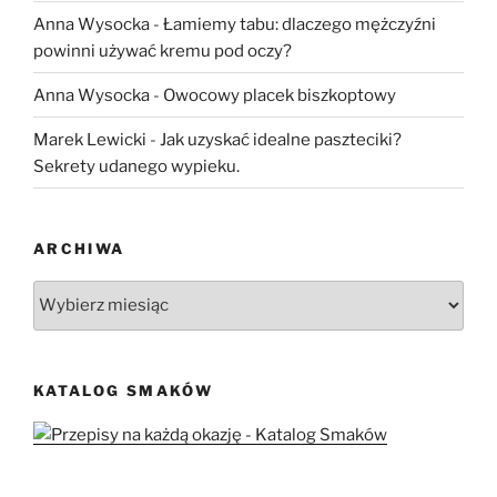
Anna Wysocka
-
Łamiemy tabu: dlaczego mężczyźni
powinni używać kremu pod oczy?
Anna Wysocka
-
Owocowy placek biszkoptowy
Marek Lewicki
-
Jak uzyskać idealne paszteciki?
Sekrety udanego wypieku.
ARCHIWA
Archiwa
KATALOG SMAKÓW