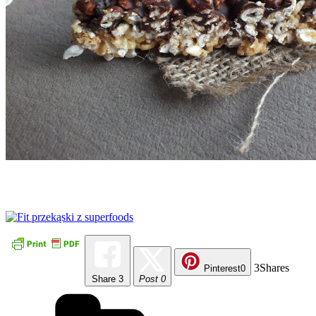
3
Shares
Pinterest
0
Share
3
Post 0
Kategorie