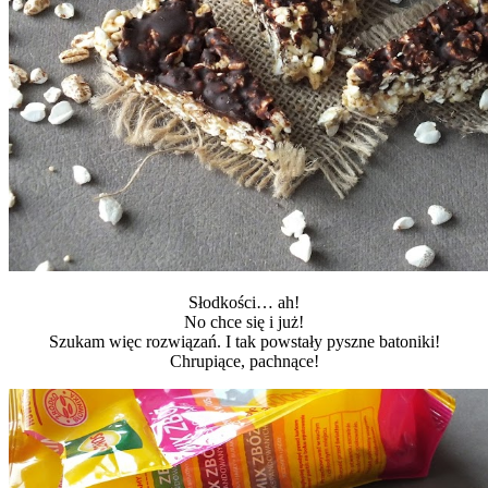
Słodkości… ah!
No chce się i już!
Szukam więc rozwiązań. I tak powstały pyszne batoniki!
Chrupiące, pachnące!