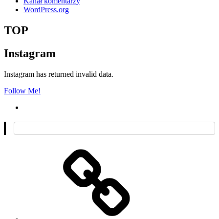
Kanał komentarzy
WordPress.org
TOP
Instagram
Instagram has returned invalid data.
Follow Me!
O
mnie