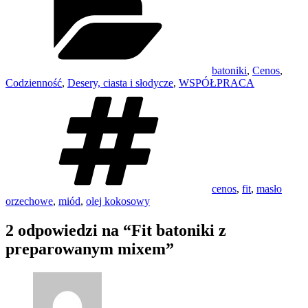
batoniki
,
Cenos
,
Codzienność
,
Desery, ciasta i słodycze
,
WSPÓŁPRACA
Tagi
cenos
,
fit
,
masło
orzechowe
,
miód
,
olej kokosowy
2 odpowiedzi na “Fit batoniki z
preparowanym mixem”