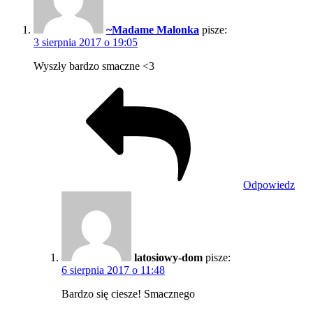
~Madame Malonka
pisze:
3 sierpnia 2017 o 19:05
Wyszły bardzo smaczne <3
Odpowiedz
latosiowy-dom
pisze:
6 sierpnia 2017 o 11:48
Bardzo się ciesze! Smacznego