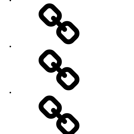
Kontakt
Kulinaria
Latosiowa
czyta