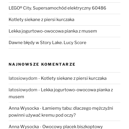
LEGO® City. Supersamochód elektryczny 60486
Kotlety siekane z piersi kurczaka
Lekka jogurtowo-owocowa pianka z musem
Dawne błędy w Story Lake. Lucy Score
NAJNOWSZE KOMENTARZE
latosiowydom
-
Kotlety siekane z piersi kurczaka
latosiowydom
-
Lekka jogurtowo-owocowa pianka z
musem
Anna Wysocka
-
Łamiemy tabu: dlaczego mężczyźni
powinni używać kremu pod oczy?
Anna Wysocka
-
Owocowy placek biszkoptowy