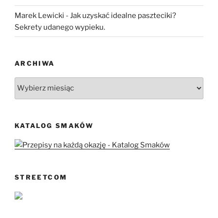
Marek Lewicki
-
Jak uzyskać idealne paszteciki?
Sekrety udanego wypieku.
ARCHIWA
Archiwa
KATALOG SMAKÓW
STREETCOM