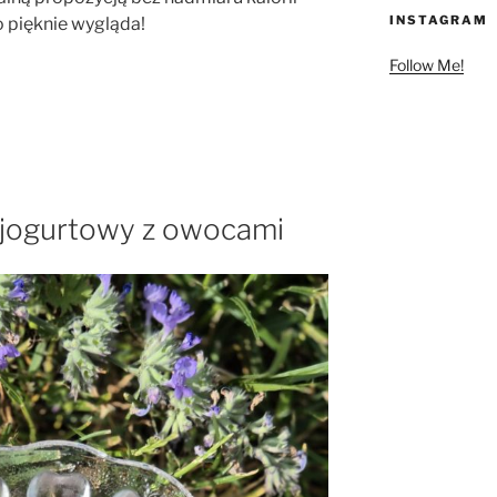
INSTAGRAM
o pięknie wygląda!
Follow Me!
jogurtowy z owocami