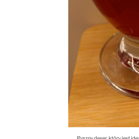
Pyszny deser, który jest id