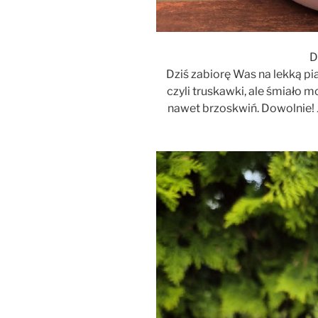
D
Dziś zabiorę Was na lekką 
czyli truskawki, ale śmiało 
nawet brzoskwiń. Dowolnie! J