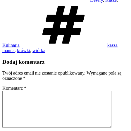
Desery
,
Kasze
,
Tagi
Kulinaria
kasza
manna
,
krówki
,
wiórka
Dodaj komentarz
Twój adres email nie zostanie opublikowany.
Wymagane pola są
oznaczone
*
Komentarz
*