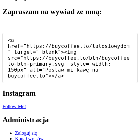
Zapraszam na wywiad ze mną:
<a 
href="https://buycoffee.to/latosiowydom
" target="_blank"><img 
src="https://buycoffee.to/btn/buycoffee
to-btn-primary.svg" style="width: 
150px" alt="Postaw mi kawę na 
buycoffee.to"></a>
Instagram
Follow Me!
Administracja
Zaloguj się
Kanał wpisów