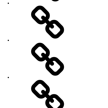
Kontakt
Kulinaria
Latosiowa
czyta