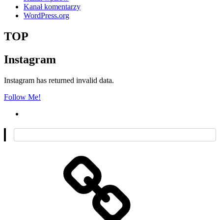
Kanał komentarzy
WordPress.org
TOP
Instagram
Instagram has returned invalid data.
Follow Me!
O
mnie