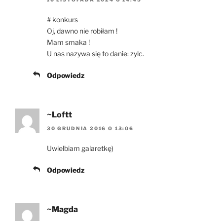
# konkurs
Oj, dawno nie robiłam !
Mam smaka !
U nas nazywa się to danie: zylc.
Odpowiedz
~Loftt
30 GRUDNIA 2016 O 13:06
Uwielbiam galaretkę)
Odpowiedz
~Magda