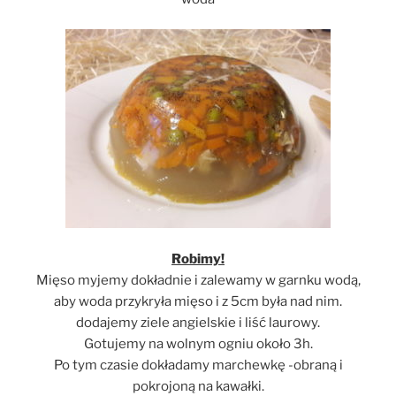
Robimy!
Mięso myjemy dokładnie i zalewamy w garnku wodą,
aby woda przykryła mięso i z 5cm była nad nim.
dodajemy ziele angielskie i liść laurowy.
Gotujemy na wolnym ogniu około 3h.
Po tym czasie dokładamy marchewkę -obraną i
pokrojoną na kawałki.