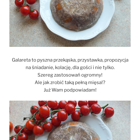
Galareta to pyszna przekąska, przystawka, propozycja
na śniadanie, kolację, dla gości i nie tylko.
Szereg zastosowań ogromny!
Ale jak zrobić taką pełną mięsa!?
Już Wam podpowiadam!