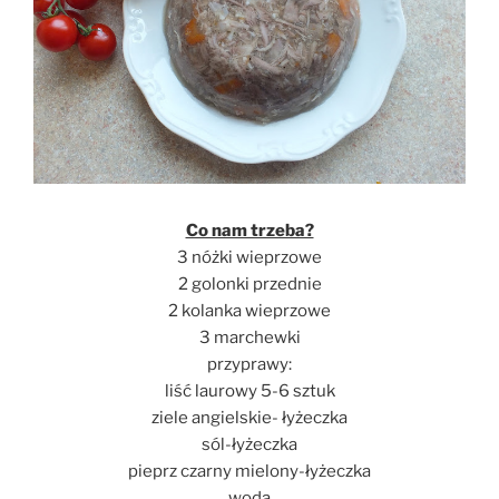
Co nam trzeba?
3 nóżki wieprzowe
2 golonki przednie
2 kolanka wieprzowe
3 marchewki
przyprawy:
liść laurowy 5-6 sztuk
ziele angielskie- łyżeczka
sól-łyżeczka
pieprz czarny mielony-łyżeczka
woda