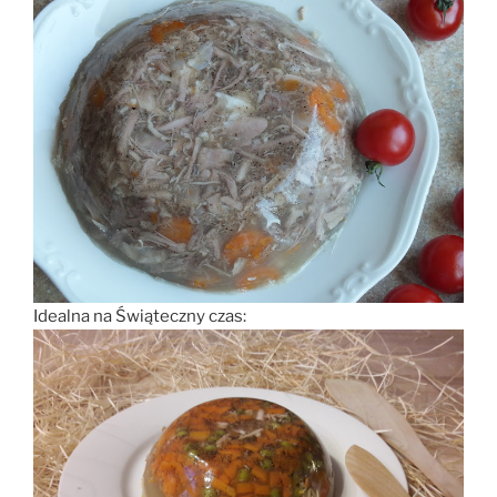
Idealna na Świąteczny czas: