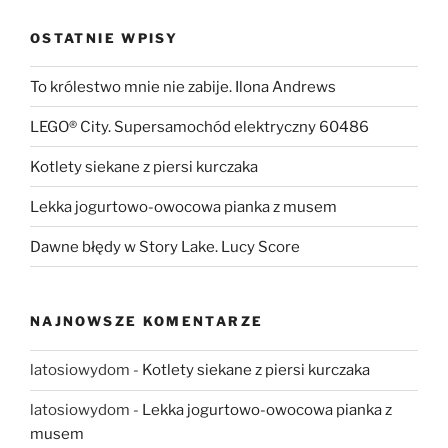
OSTATNIE WPISY
To królestwo mnie nie zabije. Ilona Andrews
LEGO® City. Supersamochód elektryczny 60486
Kotlety siekane z piersi kurczaka
Lekka jogurtowo-owocowa pianka z musem
Dawne błędy w Story Lake. Lucy Score
NAJNOWSZE KOMENTARZE
latosiowydom
-
Kotlety siekane z piersi kurczaka
latosiowydom
-
Lekka jogurtowo-owocowa pianka z
musem