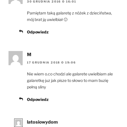
30 GRUDNIA 2016 O 16:01
Pamiętam taką galaretę z nóżek z dzieciństwa,
mój brat ją uwielbiał 🙂
Odpowiedz
M
17 GRUDNIA 2018 O 19:06
Nie wiem o.co chodzi ale galarete uwielbiam ale
galaretkę juz jak pisze to słowo to mam buzię
pełną sliny
Odpowiedz
latosiowydom