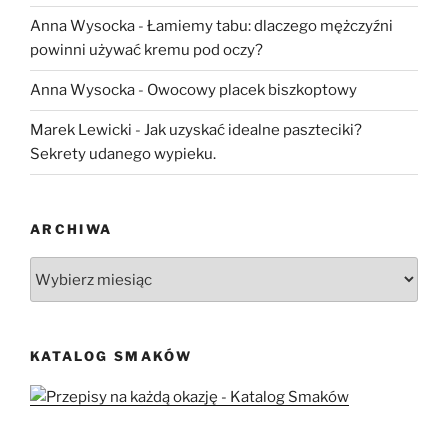
Anna Wysocka
-
Łamiemy tabu: dlaczego mężczyźni
powinni używać kremu pod oczy?
Anna Wysocka
-
Owocowy placek biszkoptowy
Marek Lewicki
-
Jak uzyskać idealne paszteciki?
Sekrety udanego wypieku.
ARCHIWA
Archiwa
KATALOG SMAKÓW