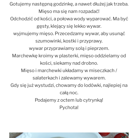
Gotujemy następną godzinkę, a nawet dłużej jak trzeba.
Mięso ma się nam rozpadać!
Odchodzić od kości, a połowa wody wyparować. Ma być
gęsty, klejący się lekko wywar.
wyjmujemy mięso. Przecedzamy wywar, aby usunąć
szumowinki, kostki i przyprawy.
wywar przyprawiamy solą i pieprzem.
Marchewkę kroimy w plasterki, mięso oddzielamy od
kości, siekamy nad drobno.
Mięso i marchewki układamy w miseczkach /
salaterkach i zalewamy wywarem.
Gdy się już wystudzi, chowamy do lodówki, najlepiej na
całą noc.
Podajemy z octem lub cytrynką!
Pychota!