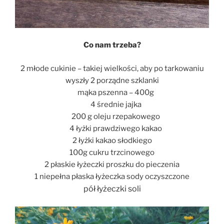
Co nam trzeba?
2 młode cukinie – takiej wielkości, aby po tarkowaniu
wyszły 2 porządne szklanki
mąka pszenna – 400g
4 średnie jajka
200 g oleju rzepakowego
4 łyżki prawdziwego kakao
2 łyżki kakao słodkiego
100g cukru trzcinowego
2 płaskie łyżeczki proszku do pieczenia
1 niepełna płaska łyżeczka sody oczyszczone
pół łyżeczki soli