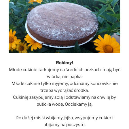
Robimy!
Młode cukinie tarkujemy na średnich oczkach-mają być
wiórka, nie papka.
Młode cukinie tylko myjemy, odcinamy końcówki-nie
trzeba wydrążać środka.
Cukinię zasypujemy solą i odstawiamy na chwilę by
puściła wodę. Odciskamy ją.
Do dużej miski wbijamy jajka, wsypujemy cukier i
ubijamy na puszysto.