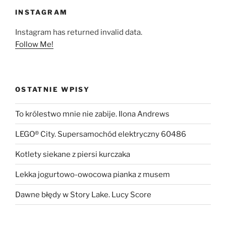
INSTAGRAM
Instagram has returned invalid data.
Follow Me!
OSTATNIE WPISY
To królestwo mnie nie zabije. Ilona Andrews
LEGO® City. Supersamochód elektryczny 60486
Kotlety siekane z piersi kurczaka
Lekka jogurtowo-owocowa pianka z musem
Dawne błędy w Story Lake. Lucy Score