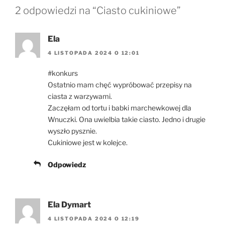
2 odpowiedzi na “Ciasto cukiniowe”
Ela
4 LISTOPADA 2024 O 12:01
#konkurs
Ostatnio mam chęć wypróbować przepisy na
ciasta z warzywami.
Zaczęłam od tortu i babki marchewkowej dla
Wnuczki. Ona uwielbia takie ciasto. Jedno i drugie
wyszło pysznie.
Cukiniowe jest w kolejce.
Odpowiedz
Ela Dymart
4 LISTOPADA 2024 O 12:19