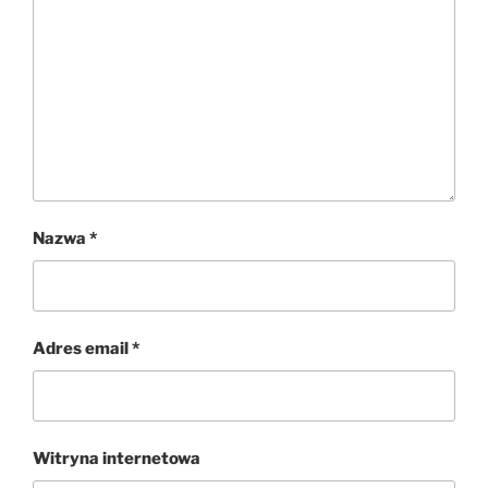
Nazwa
*
Adres email
*
Witryna internetowa