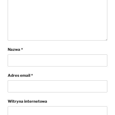
Nazwa
*
Adres email
*
Witryna internetowa