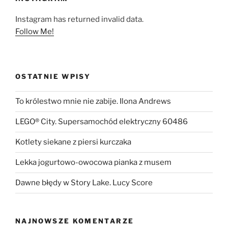
Instagram has returned invalid data.
Follow Me!
OSTATNIE WPISY
To królestwo mnie nie zabije. Ilona Andrews
LEGO® City. Supersamochód elektryczny 60486
Kotlety siekane z piersi kurczaka
Lekka jogurtowo-owocowa pianka z musem
Dawne błędy w Story Lake. Lucy Score
NAJNOWSZE KOMENTARZE