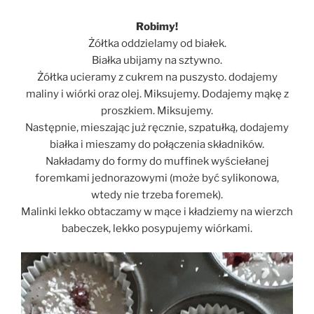
Robimy!
Żółtka oddzielamy od białek.
Białka ubijamy na sztywno.
Żółtka ucieramy z cukrem na puszysto. dodajemy
maliny i wiórki oraz olej. Miksujemy. Dodajemy mąkę z
proszkiem. Miksujemy.
Następnie, mieszając już ręcznie, szpatułką, dodajemy
białka i mieszamy do połączenia składników.
Nakładamy do formy do muffinek wyściełanej
foremkami jednorazowymi (może być sylikonowa,
wtedy nie trzeba foremek).
Malinki lekko obtaczamy w mące i kładziemy na wierzch
babeczek, lekko posypujemy wiórkami.