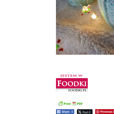
Pinterest
Post 0
Share
0