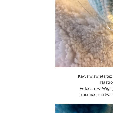
Kawa w święta też 
Nastró
Polecam w Wigilij
a uśmiech na twar