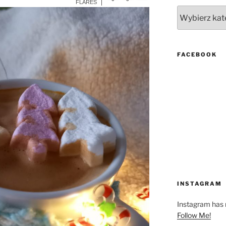
More Info
FLARES
Kategorie
FACEBOOK
INSTAGRAM
Instagram has r
Follow Me!