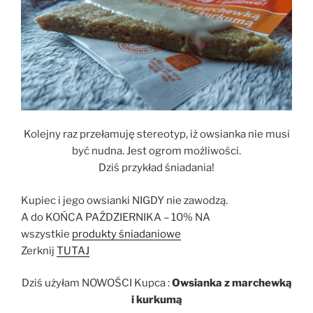
Kolejny raz przełamuję stereotyp, iż owsianka nie musi
być nudna. Jest ogrom możliwości.
Dziś przykład śniadania!
Kupiec i jego owsianki NIGDY nie zawodzą.
A do KOŃCA PAŹDZIERNIKA – 10% NA
wszystkie
produkty śniadaniowe
Zerknij
TUTAJ
Dziś użyłam NOWOŚCI Kupca :
Owsianka z marchewką
i kurkumą