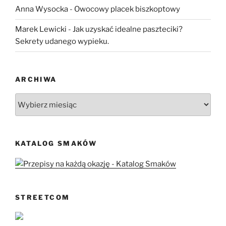
Anna Wysocka
-
Owocowy placek biszkoptowy
Marek Lewicki
-
Jak uzyskać idealne paszteciki?
Sekrety udanego wypieku.
ARCHIWA
Archiwa
KATALOG SMAKÓW
STREETCOM