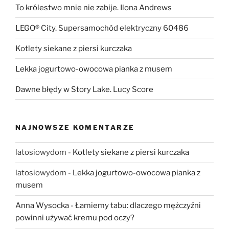
To królestwo mnie nie zabije. Ilona Andrews
LEGO® City. Supersamochód elektryczny 60486
Kotlety siekane z piersi kurczaka
Lekka jogurtowo-owocowa pianka z musem
Dawne błędy w Story Lake. Lucy Score
NAJNOWSZE KOMENTARZE
latosiowydom
-
Kotlety siekane z piersi kurczaka
latosiowydom
-
Lekka jogurtowo-owocowa pianka z
musem
Anna Wysocka
-
Łamiemy tabu: dlaczego mężczyźni
powinni używać kremu pod oczy?