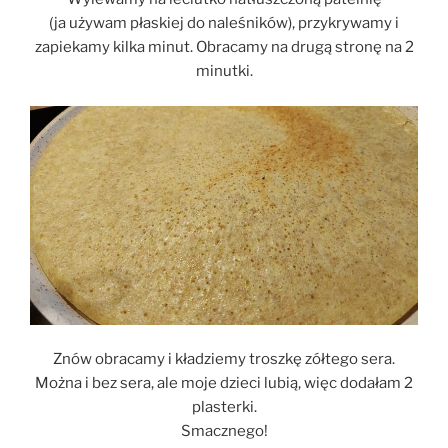
(ja używam płaskiej do naleśników), przykrywamy i
zapiekamy kilka minut. Obracamy na drugą stronę na 2
minutki.
Znów obracamy i kładziemy troszkę zółtego sera.
Można i bez sera, ale moje dzieci lubią, więc dodałam 2
plasterki.
Smacznego!