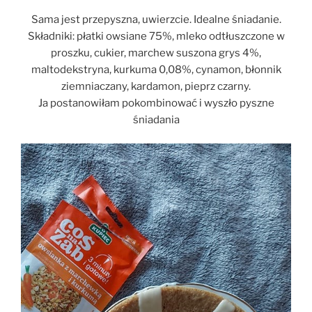
Sama jest przepyszna, uwierzcie. Idealne śniadanie.
Składniki: płatki owsiane 75%, mleko odtłuszczone w
proszku, cukier, marchew suszona grys 4%,
maltodekstryna, kurkuma 0,08%, cynamon, błonnik
ziemniaczany, kardamon, pieprz czarny.
Ja postanowiłam pokombinować i wyszło pyszne
śniadania