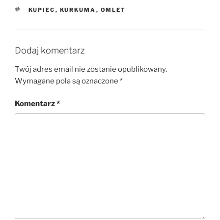
TAGI
KUPIEC
,
KURKUMA
,
OMLET
Dodaj komentarz
Twój adres email nie zostanie opublikowany.
Wymagane pola są oznaczone
*
Komentarz
*