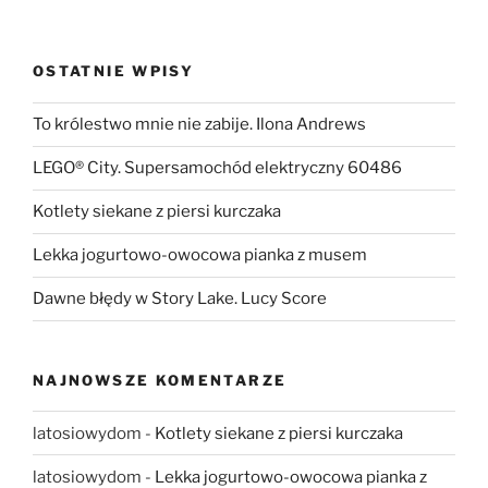
OSTATNIE WPISY
To królestwo mnie nie zabije. Ilona Andrews
LEGO® City. Supersamochód elektryczny 60486
Kotlety siekane z piersi kurczaka
Lekka jogurtowo-owocowa pianka z musem
Dawne błędy w Story Lake. Lucy Score
NAJNOWSZE KOMENTARZE
latosiowydom
-
Kotlety siekane z piersi kurczaka
latosiowydom
-
Lekka jogurtowo-owocowa pianka z