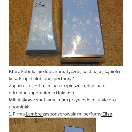
Która kobitka nie lubi aromatycznej pachnącej kąpieli i
kilka kropel ulubionej perfumy?
Zapach…to jest to co nas rozpieszcza, daje nam
odrobine zapomnienia i luksusu…
Mikołajkowe spotkanie mam przyniosło mi takie oto
upominki:
1. Firma
Lambre
zasponsorowała mi perfumy
Elise
.