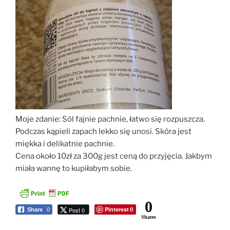
Moje zdanie: Sól fajnie pachnie, łatwo się rozpuszcza.
Podczas kąpieli zapach lekko się unosi. Skóra jest
miękka i delikatnie pachnie.
Cena około 10zł za 300g jest ceną do przyjęcia. Jakbym
miała wannę to kupiłabym sobie.
0
Pinterest
Post 0
Share
0
0
Shares