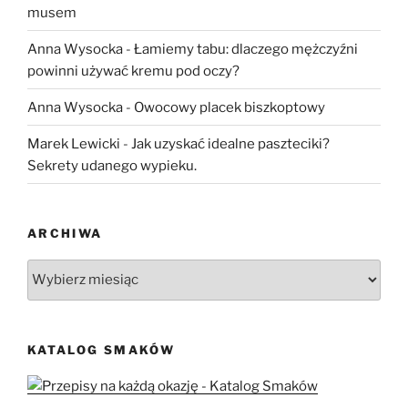
musem
Anna Wysocka
-
Łamiemy tabu: dlaczego mężczyźni
powinni używać kremu pod oczy?
Anna Wysocka
-
Owocowy placek biszkoptowy
Marek Lewicki
-
Jak uzyskać idealne paszteciki?
Sekrety udanego wypieku.
ARCHIWA
Archiwa
KATALOG SMAKÓW