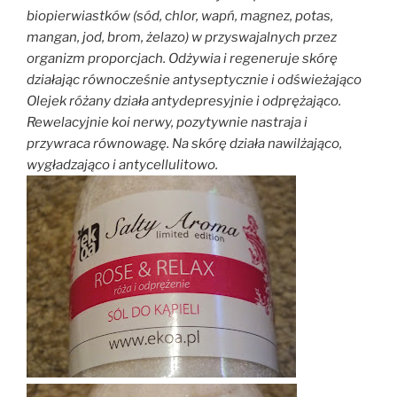
biopierwiastków (sód, chlor, wapń, magnez, potas,
mangan, jod, brom, żelazo) w przyswajalnych przez
organizm proporcjach. Odżywia i regeneruje skórę
działając równocześnie antyseptycznie i odświeżająco
Olejek różany działa antydepresyjnie i odprężająco.
Rewelacyjnie koi nerwy, pozytywnie nastraja i
przywraca równowagę. Na skórę działa nawilżająco,
wygładzająco i antycellulitowo.