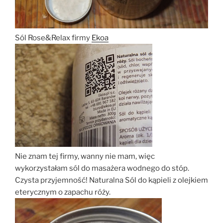
Sól Rose&Relax firmy
Ekoa
Nie znam tej firmy, wanny nie mam, więc
wykorzystałam sól do masażera wodnego do stóp.
Czysta przyjemność! Naturalna Sól do kąpieli z olejkiem
eterycznym o zapachu róży.