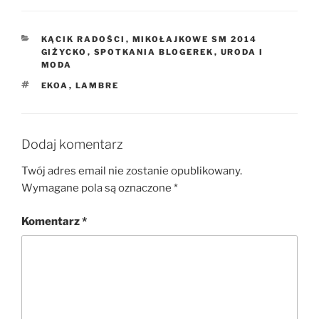
KATEGORIE
KĄCIK RADOŚCI
,
MIKOŁAJKOWE SM 2014
GIŻYCKO
,
SPOTKANIA BLOGEREK
,
URODA I
MODA
TAGI
EKOA
,
LAMBRE
Dodaj komentarz
Twój adres email nie zostanie opublikowany.
Wymagane pola są oznaczone
*
Komentarz
*