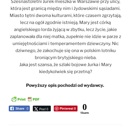
Szesnastoletni Jurek mieszka w Warszawie przy ulicy,
która jest granicą między nim i żydowskimi sąsiadami.
Miasto tętni dwoma kulturami, które czasem zgrzytają,
lecz na ogół zgodnie istnieją. Mary jest córką
angielskiego lorda żyjącą w zbytku, lecz życie, jakie
zaplanowała dla niej matka, zupełnie nie idzie w parze z
umiejętnościami i temperamentem dziewczyny. Nic
dziwnego, że zakochuje się ona w polskim lotniku
broniącym brytyjskiego nieba.
Jaka jest szansa, że szlaki bojowe Jurka i Mary
kiedykolwiek się przetną?
Powyższy opis pochodzi od wydawcy.
0
Pinterest
Post 0
Share
0
0
Shares