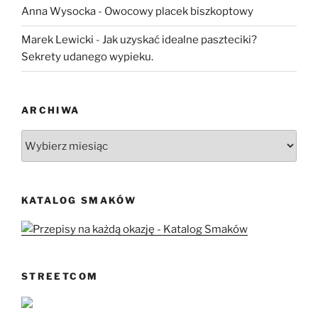
Anna Wysocka
-
Owocowy placek biszkoptowy
Marek Lewicki
-
Jak uzyskać idealne paszteciki?
Sekrety udanego wypieku.
ARCHIWA
Archiwa
KATALOG SMAKÓW
STREETCOM