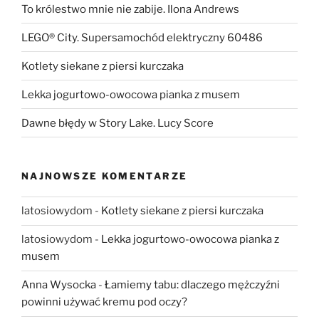
To królestwo mnie nie zabije. Ilona Andrews
LEGO® City. Supersamochód elektryczny 60486
Kotlety siekane z piersi kurczaka
Lekka jogurtowo-owocowa pianka z musem
Dawne błędy w Story Lake. Lucy Score
NAJNOWSZE KOMENTARZE
latosiowydom
-
Kotlety siekane z piersi kurczaka
latosiowydom
-
Lekka jogurtowo-owocowa pianka z
musem
Anna Wysocka
-
Łamiemy tabu: dlaczego mężczyźni
powinni używać kremu pod oczy?