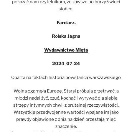
pokazać nam czytelnikom, że zawsze po burzy świeci
słońce.
Farciarz.
Rolska Jagna
Wydawnictwo Mięta
2024-07-24
Oparta na faktach historia powstańca warszawskiego
Wojna ogarnęła Europę. Starsi próbują przetrwać, a
młodzi nadal żyć, czuć, kochać i wyrywać dla siebie
strzępy intymnych chwil z brutalnej rzeczywistości.
Wszystkie przedwojenne wartości wpajane im jako
prawdy objawione z dnia na dzień przestają mieć
znaczenie.