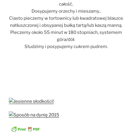
całość.
Dosypujemy orzechy i mieszamy..
Ciasto pieczemy w tortownicy lub kwadratowej blaszce
natłuszczonej i obsypanej bułką tartą/lub kaszą manną.
Pieczemy około 55 minut w 180 stopniach, systemem
góra/dół.
Studzimy i posypujemy cukrem pudrem.