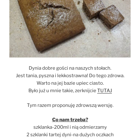
Dynia dobre gości na naszych stołach.
Jest tania, pyszna i lekkostrawna! Do tego zdrowa.
Warto na jej bazie upiec ciasto.
Było już u mnie takie, zerknijcie
TUTAJ
Tym razem proponuję zdrowszą wersję.
Co nam trzeba?
szklanka-200ml i nią odmierzamy
2 szklanki tartej dyni-na dużych oczkach