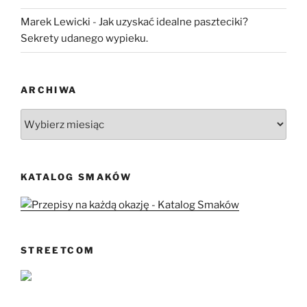
Marek Lewicki
-
Jak uzyskać idealne paszteciki?
Sekrety udanego wypieku.
ARCHIWA
Archiwa
KATALOG SMAKÓW
STREETCOM