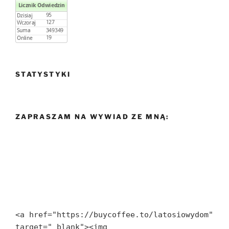
STATYSTYKI
ZAPRASZAM NA WYWIAD ZE MNĄ:
<a href="https://buycoffee.to/latosiowydom" 
target="_blank"><img 