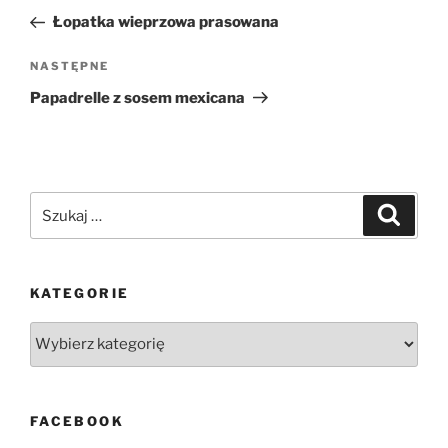
wpisu
wpis
Łopatka wieprzowa prasowana
Następny
NASTĘPNE
wpis
Papadrelle z sosem mexicana
Szukaj:
Szukaj
KATEGORIE
Kategorie
FACEBOOK