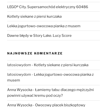
LEGO® City. Supersamochód elektryczny 60486
Kotlety siekane z piersi kurczaka
Lekka jogurtowo-owocowa pianka z musem
Dawne błędy w Story Lake. Lucy Score
NAJNOWSZE KOMENTARZE
latosiowydom
-
Kotlety siekane z piersi kurczaka
latosiowydom
-
Lekka jogurtowo-owocowa pianka z
musem
Anna Wysocka
-
Łamiemy tabu: dlaczego mężczyźni
powinni używać kremu pod oczy?
Anna Wysocka
-
Owocowy placek biszkoptowy