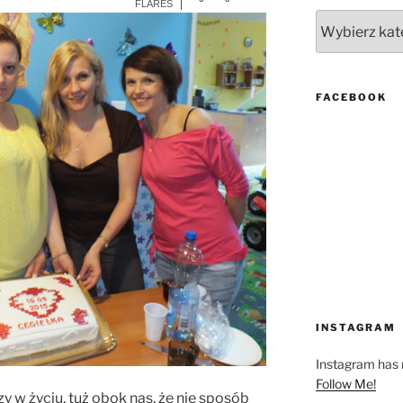
More Info
FLARES
Kategorie
FACEBOOK
INSTAGRAM
Instagram has r
Follow Me!
zy w życiu, tuż obok nas, że nie sposób