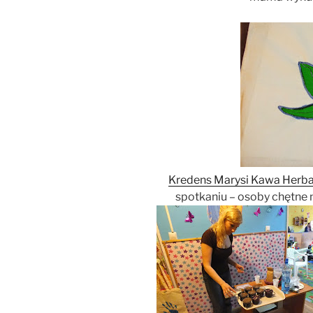
Kredens Marysi Kawa Herb
spotkaniu – osoby chętne