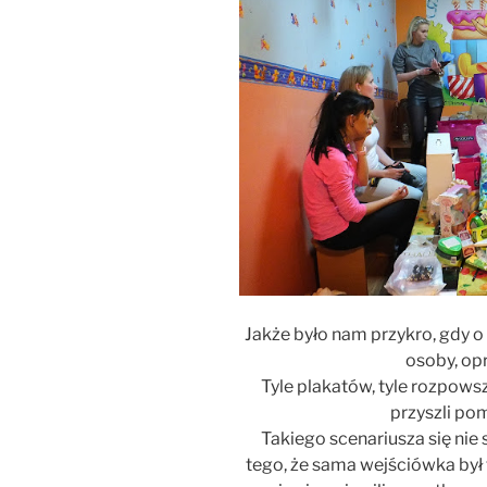
Jakże było nam przykro, gdy o
osoby, op
Tyle plakatów, tyle rozpowsz
przyszli po
Takiego scenariusza się nie
tego, że sama wejściówka był 