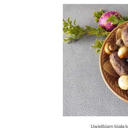
Uwielbiam białą ki