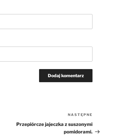
NASTĘPNE
Następny
wpis
Przepiórcze jajeczka z suszonymi
pomidorami.