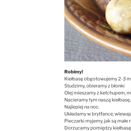
Robimy!
Kiełbasę obgotowujemy 2-3 mi
Studzimy, obieramy z błonki
Olej mieszamy z ketchupem, mu
Nacieramy tym naszą kiełbasę
Najlepiej na noc.
Układamy w brytfance, wlewają
Pieczarki myjemy, jak są małe 
Dorzucamy pomiędzy kiełbasę,