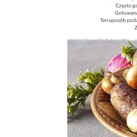
Często g
Gotowana,
Ten sposób pod