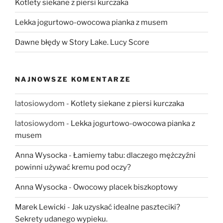
Kotlety siekane z piersi kurczaka
Lekka jogurtowo-owocowa pianka z musem
Dawne błędy w Story Lake. Lucy Score
NAJNOWSZE KOMENTARZE
latosiowydom
-
Kotlety siekane z piersi kurczaka
latosiowydom
-
Lekka jogurtowo-owocowa pianka z
musem
Anna Wysocka
-
Łamiemy tabu: dlaczego mężczyźni
powinni używać kremu pod oczy?
Anna Wysocka
-
Owocowy placek biszkoptowy
Marek Lewicki
-
Jak uzyskać idealne paszteciki?
Sekrety udanego wypieku.