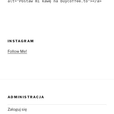
alt="Postaw mi kawę na buycoffee.to"></a>
INSTAGRAM
Follow Me!
ADMINISTRACJA
Zaloguj się