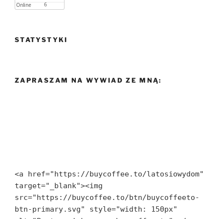
STATYSTYKI
ZAPRASZAM NA WYWIAD ZE MNĄ:
<a href="https://buycoffee.to/latosiowydom" 
target="_blank"><img 
src="https://buycoffee.to/btn/buycoffeeto-
btn-primary.svg" style="width: 150px" 