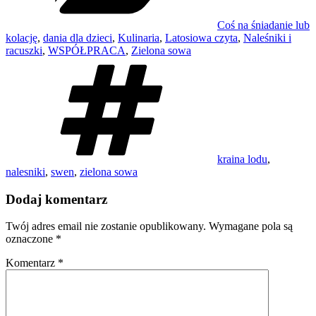
Coś na śniadanie lub
kolację
,
dania dla dzieci
,
Kulinaria
,
Latosiowa czyta
,
Naleśniki i
racuszki
,
WSPÓŁPRACA
,
Zielona sowa
Tagi
kraina lodu
,
nalesniki
,
swen
,
zielona sowa
Dodaj komentarz
Twój adres email nie zostanie opublikowany.
Wymagane pola są
oznaczone
*
Komentarz
*