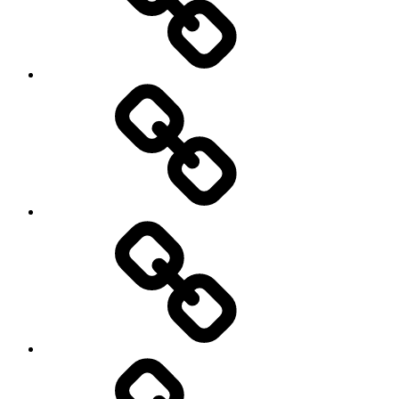
Kontakt
Kulinaria
Latosiowa
czyta