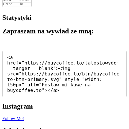
Statystyki
Zapraszam na wywiad ze mną:
<a 
href="https://buycoffee.to/latosiowydom
" target="_blank"><img 
src="https://buycoffee.to/btn/buycoffee
to-btn-primary.svg" style="width: 
150px" alt="Postaw mi kawę na 
buycoffee.to"></a>
Instagram
Follow Me!