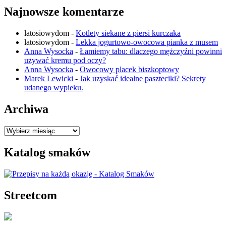
Najnowsze komentarze
latosiowydom
-
Kotlety siekane z piersi kurczaka
latosiowydom
-
Lekka jogurtowo-owocowa pianka z musem
Anna Wysocka
-
Łamiemy tabu: dlaczego mężczyźni powinni
używać kremu pod oczy?
Anna Wysocka
-
Owocowy placek biszkoptowy
Marek Lewicki
-
Jak uzyskać idealne paszteciki? Sekrety
udanego wypieku.
Archiwa
Archiwa
Katalog smaków
Streetcom