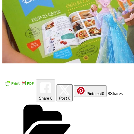
8
Shares
Pinterest
0
Share
8
Post 0
Kategorie