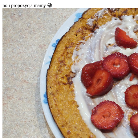
no i propozycja mamy 😀