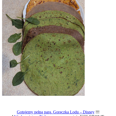
Gotujemy pełną parą. Gorączka Lodu – Disney
!!!