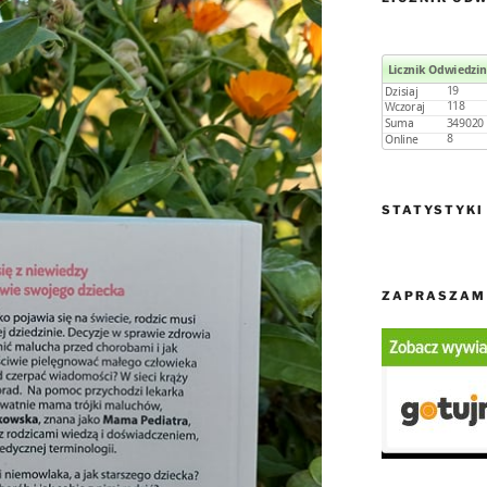
STATYSTYKI
ZAPRASZAM 