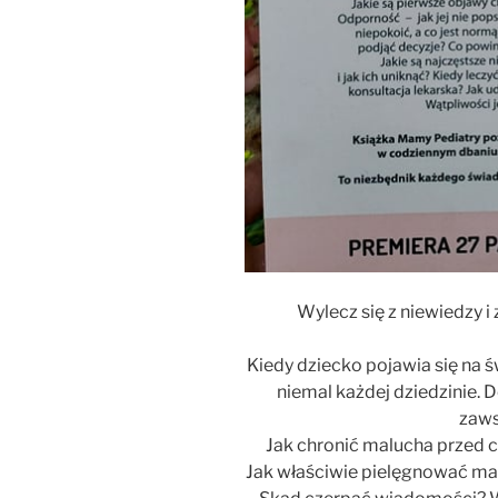
Wylecz się z niewiedzy 
Kiedy dziecko pojawia się na św
niemal każdej dziedzinie. 
zaws
Jak chronić malucha przed c
Jak właściwie pielęgnować mał