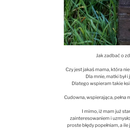
Jak zadbać o z
Czy jest jakaś mama, która nie
Dla mnie, matki był 
Dlatego wspieram takie ksi
Cudowna, wspierająca, pełna m
I mimo, iż mam już sta
zainteresowaniem i uzmysło
proste błędy popełniam, a ile