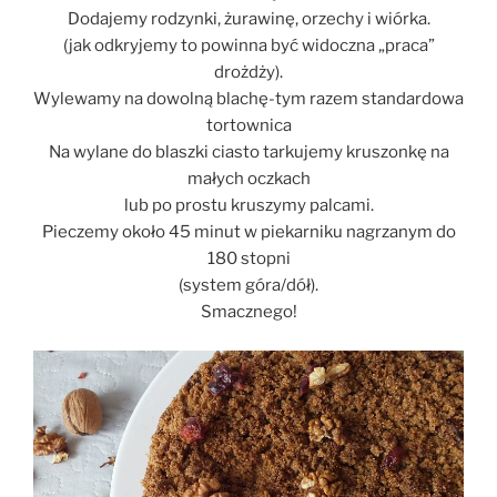
Dodajemy rodzynki, żurawinę, orzechy i wiórka.
(jak odkryjemy to powinna być widoczna „praca”
drożdży).
Wylewamy na dowolną blachę-tym razem standardowa
tortownica
Na wylane do blaszki ciasto tarkujemy kruszonkę na
małych oczkach
lub po prostu kruszymy palcami.
Pieczemy około 45 minut w piekarniku nagrzanym do
180 stopni
(system góra/dół).
Smacznego!