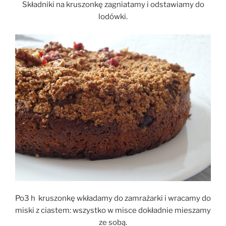
Składniki na kruszonkę zagniatamy i odstawiamy do
lodówki.
Po3 h kruszonkę wkładamy do zamrażarki i wracamy do
miski z ciastem: wszystko w misce dokładnie mieszamy
ze sobą.