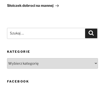
wpis
Słoiczek dobroci na mannej
Szukaj:
Szukaj
KATEGORIE
Kategorie
FACEBOOK