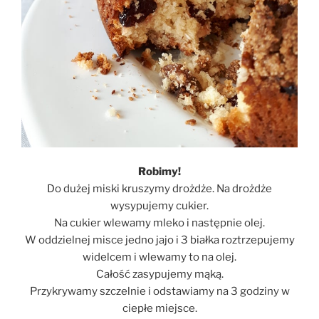
Robimy!
Do dużej miski kruszymy drożdże. Na drożdże
wysypujemy cukier.
Na cukier wlewamy mleko i następnie olej.
W oddzielnej misce jedno jajo i 3 białka roztrzepujemy
widelcem i wlewamy to na olej.
Całość zasypujemy mąką.
Przykrywamy szczelnie i odstawiamy na 3 godziny w
ciepłe miejsce.