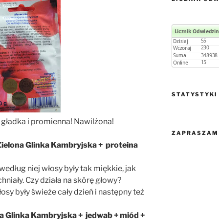
STATYSTYKI
 gładka i promienna! Nawilżona!
ZAPRASZAM 
Zielona Glinka Kambryjska + proteina
według niej włosy były tak miękkie, jak
achniały. Czy działa na skórę głowy?
osy były świeże cały dzień i następny też
a Glinka Kambryjska + jedwab + miód +