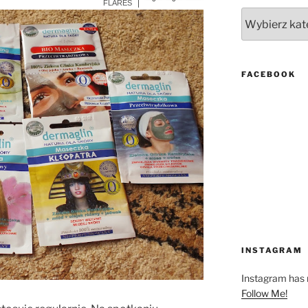
More Info
FLARES
Kategorie
FACEBOOK
INSTAGRAM
Instagram has r
Follow Me!