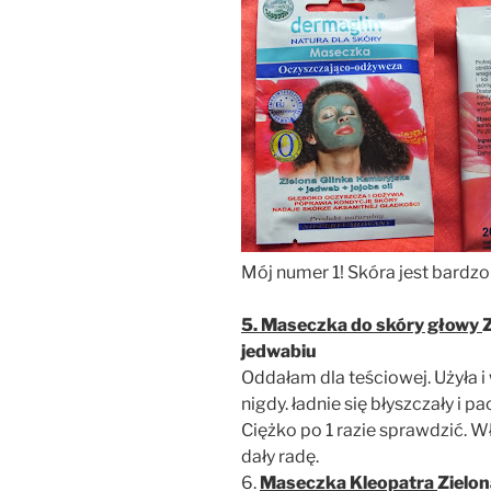
Mój numer 1! Skóra jest bardzo
5. Maseczka do skóry głowy
jedwabiu
Oddałam dla teściowej. Użyła i 
nigdy. ładnie się błyszczały i p
Ciężko po 1 razie sprawdzić. Wł
dały radę.
6.
Maseczka Kleopatra
Zielon