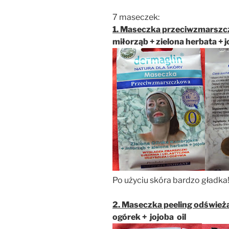
7 maseczek:
1. Maseczka przeciwzmarsz
miłorząb + zielona herbata + 
Po użyciu skóra bardzo gładka
2. Maseczka peeling odśwież
ogórek + jojoba oil