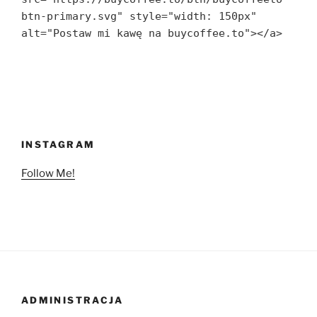
btn-primary.svg" style="width: 150px" 
alt="Postaw mi kawę na buycoffee.to"></a>
INSTAGRAM
Follow Me!
ADMINISTRACJA