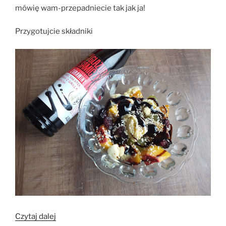
mówię wam-przepadniecie tak jak ja!
Przygotujcie składniki
„Deser
Czytaj dalej