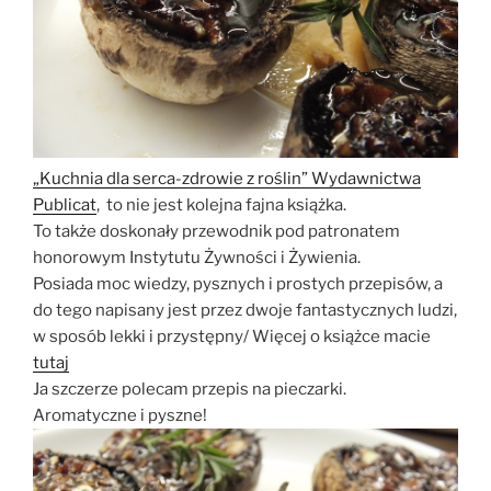
„Kuchnia dla serca-zdrowie z roślin” Wydawnictwa
Publicat
, to nie jest kolejna fajna książka.
To także doskonały przewodnik pod patronatem
honorowym Instytutu Żywności i Żywienia.
Posiada moc wiedzy, pysznych i prostych przepisów, a
do tego napisany jest przez dwoje fantastycznych ludzi,
w sposób lekki i przystępny/ Więcej o książce macie
tutaj
Ja szczerze polecam przepis na pieczarki.
Aromatyczne i pyszne!