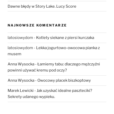
Dawne błędy w Story Lake. Lucy Score
NAJNOWSZE KOMENTARZE
latosiowydom
-
Kotlety siekane z piersi kurczaka
latosiowydom
-
Lekka jogurtowo-owocowa pianka z
musem
Anna Wysocka
-
Łamiemy tabu: dlaczego mężczyźni
powinni używać kremu pod oczy?
Anna Wysocka
-
Owocowy placek biszkoptowy
Marek Lewicki
-
Jak uzyskać idealne paszteciki?
Sekrety udanego wypieku.