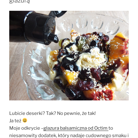
glazurą
Lubicie deserki? Tak? No pewnie, że tak!
Ja też
Moje odkrycie –
glazura balsamiczna od Octim
to
niesamowity dodatek, który nadaje cudownego smaku i