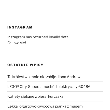
INSTAGRAM
Instagram has returned invalid data.
Follow Me!
OSTATNIE WPISY
To królestwo mnie nie zabije. Ilona Andrews
LEGO® City. Supersamochód elektryczny 60486
Kotlety siekane z piersi kurczaka
Lekka jogurtowo-owocowa pianka z musem