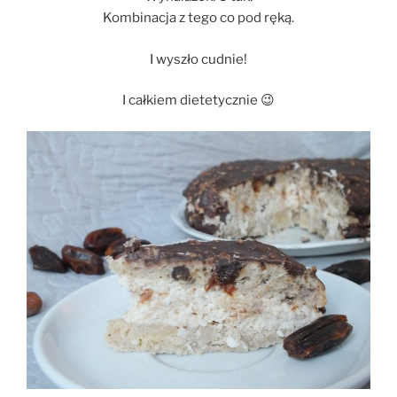
Kombinacja z tego co pod ręką.
I wyszło cudnie!
I całkiem dietetycznie 😉