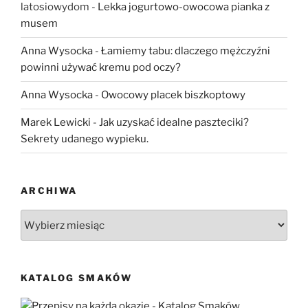
latosiowydom
-
Lekka jogurtowo-owocowa pianka z
musem
Anna Wysocka
-
Łamiemy tabu: dlaczego mężczyźni
powinni używać kremu pod oczy?
Anna Wysocka
-
Owocowy placek biszkoptowy
Marek Lewicki
-
Jak uzyskać idealne paszteciki?
Sekrety udanego wypieku.
ARCHIWA
Archiwa
KATALOG SMAKÓW