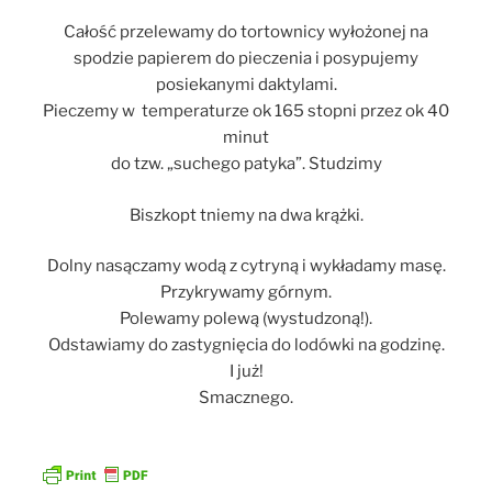
Całość przelewamy do tortownicy wyłożonej na
spodzie papierem do pieczenia i posypujemy
posiekanymi daktylami.
Pieczemy w temperaturze ok 165 stopni przez ok 40
minut
do tzw. „suchego patyka”. Studzimy
Biszkopt tniemy na dwa krążki.
Dolny nasączamy wodą z cytryną i wykładamy masę.
Przykrywamy górnym.
Polewamy polewą (wystudzoną!).
Odstawiamy do zastygnięcia do lodówki na godzinę.
I już!
Smacznego.