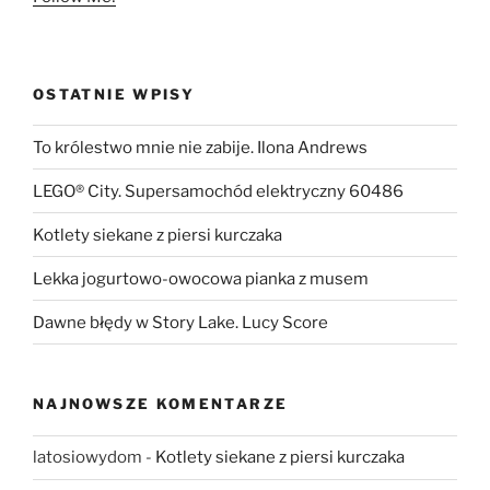
OSTATNIE WPISY
To królestwo mnie nie zabije. Ilona Andrews
LEGO® City. Supersamochód elektryczny 60486
Kotlety siekane z piersi kurczaka
Lekka jogurtowo-owocowa pianka z musem
Dawne błędy w Story Lake. Lucy Score
NAJNOWSZE KOMENTARZE
latosiowydom
-
Kotlety siekane z piersi kurczaka