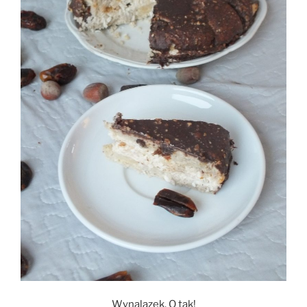
Wynalazek. O tak!