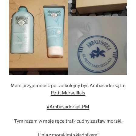
Mam przyjemność po raz kolejny być Ambasadorką
Le
Petit Marseillais
#AmbasadorkaLPM
Tym razem w moje ręce trafił cudny zestaw morski.
Linia z morskimi składnikami