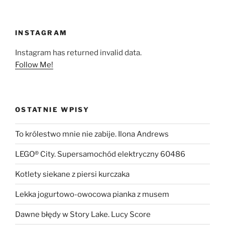
INSTAGRAM
Instagram has returned invalid data.
Follow Me!
OSTATNIE WPISY
To królestwo mnie nie zabije. Ilona Andrews
LEGO® City. Supersamochód elektryczny 60486
Kotlety siekane z piersi kurczaka
Lekka jogurtowo-owocowa pianka z musem
Dawne błędy w Story Lake. Lucy Score