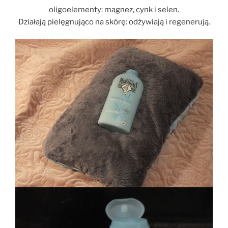
oligoelementy: magnez, cynk i selen.
Działają pielęgnująco na skórę: odżywiają i regenerują.