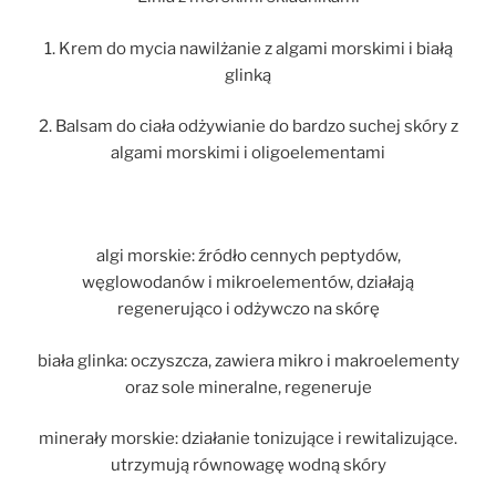
1. Krem do mycia nawilżanie z algami morskimi i białą
glinką
2. Balsam do ciała odżywianie do bardzo suchej skóry z
algami morskimi i oligoelementami
algi morskie: źródło cennych peptydów,
węglowodanów i mikroelementów, działają
regenerująco i odżywczo na skórę
biała glinka: oczyszcza, zawiera mikro i makroelementy
oraz sole mineralne, regeneruje
minerały morskie: działanie tonizujące i rewitalizujące.
utrzymują równowagę wodną skóry