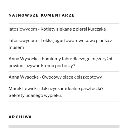
NAJNOWSZE KOMENTARZE
latosiowydom
-
Kotlety siekane z piersi kurczaka
latosiowydom
-
Lekka jogurtowo-owocowa pianka z
musem
Anna Wysocka
-
Łamiemy tabu: dlaczego mężczyźni
powinni używać kremu pod oczy?
Anna Wysocka
-
Owocowy placek biszkoptowy
Marek Lewicki
-
Jak uzyskać idealne paszteciki?
Sekrety udanego wypieku.
ARCHIWA