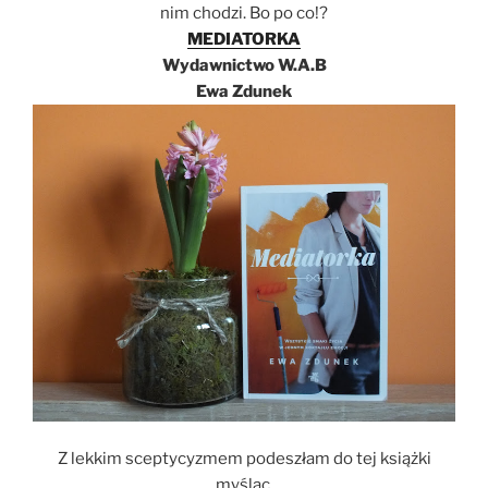
nim chodzi. Bo po co!?
MEDIATORKA
Wydawnictwo W.A.B
Ewa Zdunek
Z lekkim sceptycyzmem podeszłam do tej książki
myśląc,