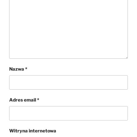
Nazwa
*
Adres email
*
Witryna internetowa