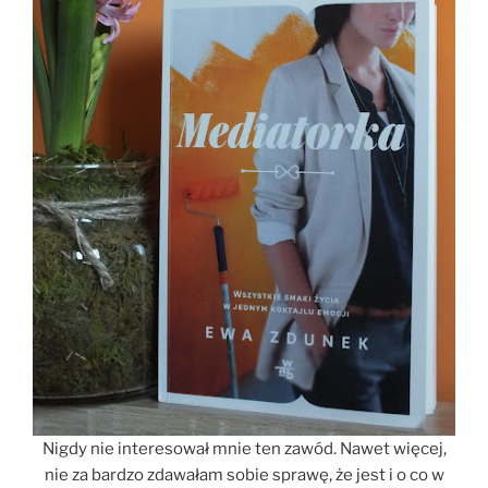
Nigdy nie interesował mnie ten zawód. Nawet więcej,
nie za bardzo zdawałam sobie sprawę, że jest i o co w