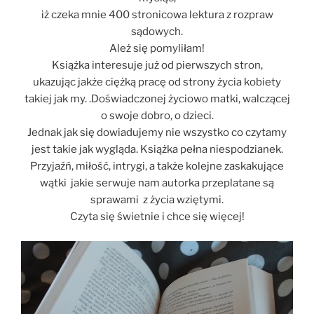
iż czeka mnie 400 stronicowa lektura z rozpraw
sądowych.
Ależ się pomyliłam!
Książka interesuje już od pierwszych stron,
ukazując jakże ciężką pracę od strony życia kobiety
takiej jak my. .Doświadczonej życiowo matki, walczącej
o swoje dobro, o dzieci.
Jednak jak się dowiadujemy nie wszystko co czytamy
jest takie jak wygląda. Książka pełna niespodzianek.
Przyjaźń, miłość, intrygi, a także kolejne zaskakujące
wątki jakie serwuje nam autorka przeplatane są
sprawami z życia wziętymi.
Czyta się świetnie i chce się więcej!