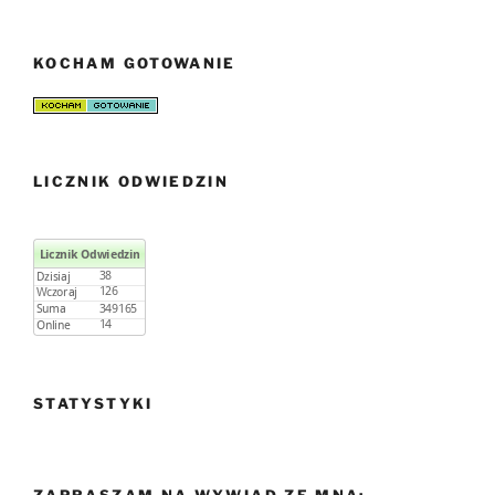
KOCHAM GOTOWANIE
LICZNIK ODWIEDZIN
STATYSTYKI
ZAPRASZAM NA WYWIAD ZE MNĄ: