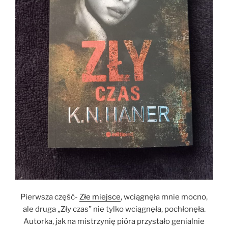
Pierwsza część-
Złe miejsce
, wciągnęła mnie mocno,
ale druga „Zły czas” nie tylko wciągnęła, pochłonęła.
Autorka, jak na mistrzynię pióra przystało genialnie