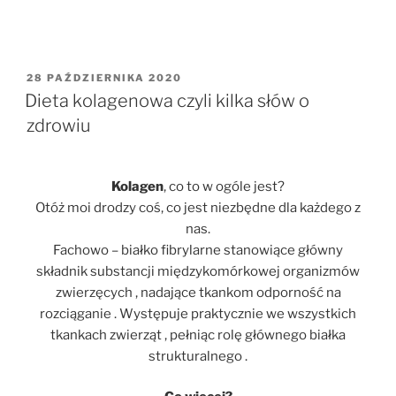
OPUBLIKOWANE
28 PAŹDZIERNIKA 2020
W
Dieta kolagenowa czyli kilka słów o
zdrowiu
Kolagen
, co to w ogóle jest?
Otóż moi drodzy coś, co jest niezbędne dla każdego z
nas.
Fachowo – białko fibrylarne stanowiące główny
składnik substancji międzykomórkowej organizmów
zwierzęcych , nadające tkankom odporność na
rozciąganie . Występuje praktycznie we wszystkich
tkankach zwierząt , pełniąc rolę głównego białka
strukturalnego .