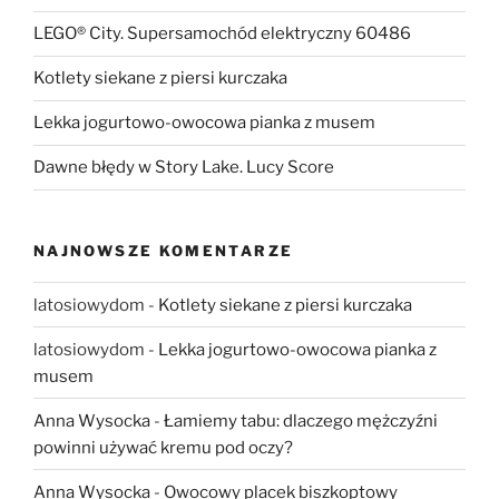
LEGO® City. Supersamochód elektryczny 60486
Kotlety siekane z piersi kurczaka
Lekka jogurtowo-owocowa pianka z musem
Dawne błędy w Story Lake. Lucy Score
NAJNOWSZE KOMENTARZE
latosiowydom
-
Kotlety siekane z piersi kurczaka
latosiowydom
-
Lekka jogurtowo-owocowa pianka z
musem
Anna Wysocka
-
Łamiemy tabu: dlaczego mężczyźni
powinni używać kremu pod oczy?
Anna Wysocka
-
Owocowy placek biszkoptowy