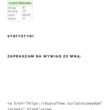
STATYSTYKI
ZAPRASZAM NA WYWIAD ZE MNĄ:
<a href="https://buycoffee.to/latosiowydom" 
target="_blank"><img 