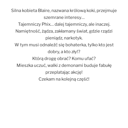
Silna kobieta Blaire, nazwana królową koki, przejmuje
szemrane interesy…
Tajemniczy Phix… dalej tajemniczy, ale inaczej.
Namiętność, żądza, zakłamany świat, gdzie rządzi
pieniądz, narkotyk.
W tym musi odnaleźć się bohaterka, tylko kto jest
dobry, a kto zły!?
Którą drogę obrać? Komu ufać?
Mieszka uczuć, walki z demonami buduje fabułę
przeplatając akcję!
Czekam na kolejną część!