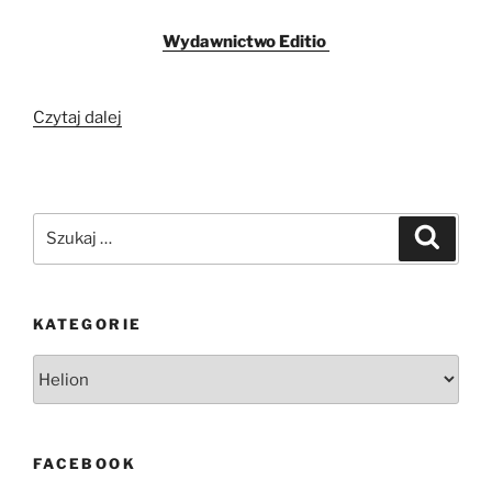
Wydawnictwo Editio
„Zabójcza
Czytaj dalej
gra
–
C.
Angel”
Szukaj:
Szukaj
KATEGORIE
Kategorie
FACEBOOK