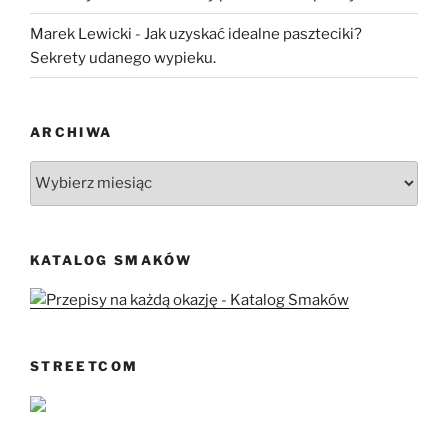
Marek Lewicki
-
Jak uzyskać idealne paszteciki?
Sekrety udanego wypieku.
ARCHIWA
Archiwa
KATALOG SMAKÓW
STREETCOM