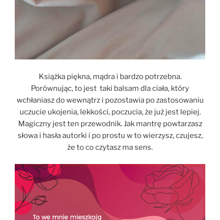
Książka piękna, mądra i bardzo potrzebna.
Porównując, to jest taki balsam dla ciała, który
wchłaniasz do wewnątrz i pozostawia po zastosowaniu
uczucie ukojenia, lekkości, poczucia, że już jest lepiej.
Magiczny jest ten przewodnik. Jak mantrę powtarzasz
słowa i hasła autorki i po prostu w to wierzysz, czujesz,
że to co czytasz ma sens.