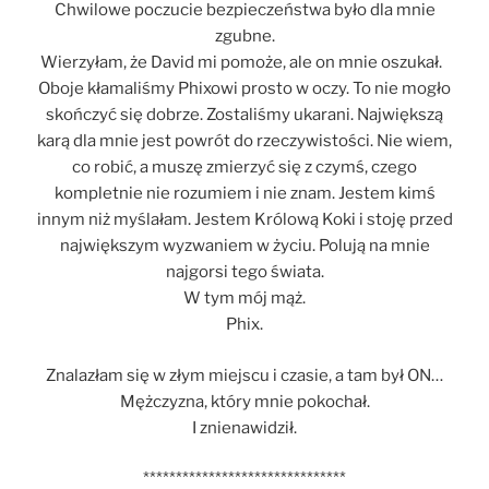
Chwilowe poczucie bezpieczeństwa było dla mnie
zgubne.
Wierzyłam, że David mi pomoże, ale on mnie oszukał.
Oboje kłamaliśmy Phixowi prosto w oczy. To nie mogło
skończyć się dobrze. Zostaliśmy ukarani. Największą
karą dla mnie jest powrót do rzeczywistości. Nie wiem,
co robić, a muszę zmierzyć się z czymś, czego
kompletnie nie rozumiem i nie znam. Jestem kimś
innym niż myślałam. Jestem Królową Koki i stoję przed
największym wyzwaniem w życiu. Polują na mnie
najgorsi tego świata.
W tym mój mąż.
Phix.
Znalazłam się w złym miejscu i czasie, a tam był ON…
Mężczyzna, który mnie pokochał.
I znienawidził.
*******************************