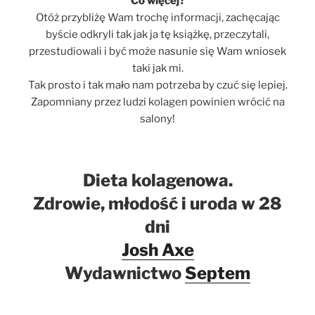
Co więcej?
Otóż przybliżę Wam trochę informacji, zachęcając
byście odkryli tak jak ja tę książkę, przeczytali,
przestudiowali i być może nasunie się Wam wniosek
taki jak mi.
Tak prosto i tak mało nam potrzeba by czuć się lepiej.
Zapomniany przez ludzi kolagen powinien wrócić na
salony!
Dieta kolagenowa.
Zdrowie, młodość i uroda w 28
dni
Josh Axe
Wydawnictwo
Septem