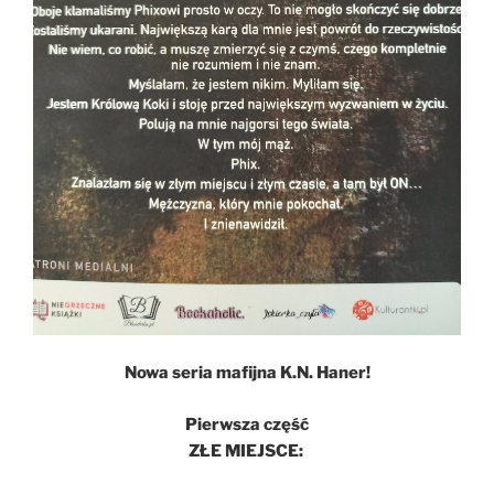
Nowa seria mafijna K.N. Haner!
Pierwsza część
ZŁE MIEJSCE: