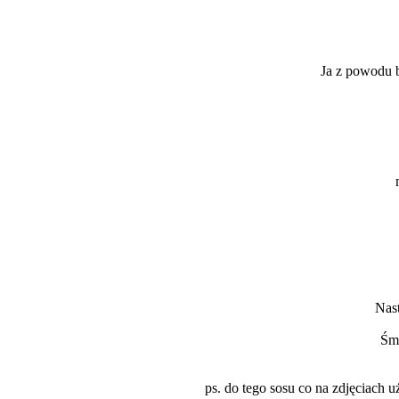
Ja z powodu b
Nas
Śmi
ps. do tego sosu co na zdjęciach u