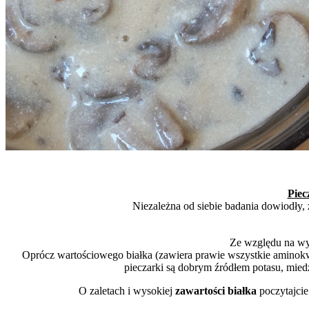
Piec
Niezależna od siebie badania dowiodły
Ze względu na wyj
Oprócz wartościowego białka (zawiera prawie wszystkie aminok
pieczarki są dobrym źródłem potasu, mied
O zaletach i wysokiej
zawartości białka
poczytajci