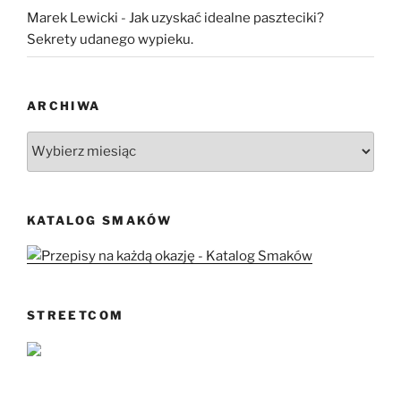
Marek Lewicki
-
Jak uzyskać idealne paszteciki?
Sekrety udanego wypieku.
ARCHIWA
Archiwa
KATALOG SMAKÓW
STREETCOM