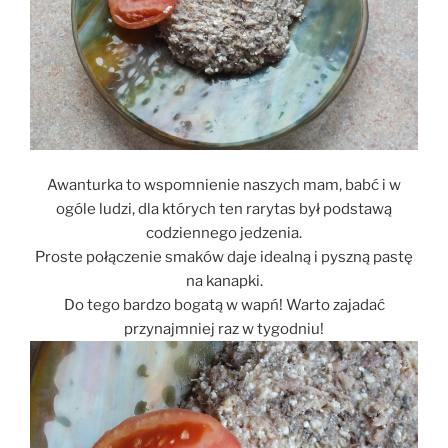
Awanturka to wspomnienie naszych mam, babć i w
ogóle ludzi, dla których ten rarytas był podstawą
codziennego jedzenia.
Proste połączenie smaków daje idealną i pyszną pastę
na kanapki.
Do tego bardzo bogatą w wapń! Warto zajadać
przynajmniej raz w tygodniu!