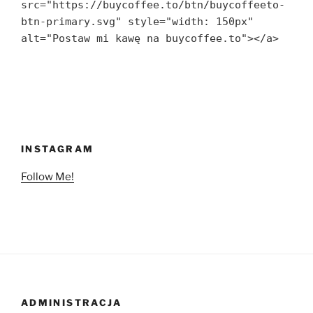
src="https://buycoffee.to/btn/buycoffeeto-
btn-primary.svg" style="width: 150px" 
alt="Postaw mi kawę na buycoffee.to"></a>
INSTAGRAM
Follow Me!
ADMINISTRACJA