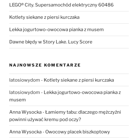
LEGO® City. Supersamochód elektryczny 60486
Kotlety siekane z piersi kurczaka
Lekka jogurtowo-owocowa pianka z musem
Dawne błędy w Story Lake. Lucy Score
NAJNOWSZE KOMENTARZE
latosiowydom
-
Kotlety siekane z piersi kurczaka
latosiowydom
-
Lekka jogurtowo-owocowa pianka z
musem
Anna Wysocka
-
Łamiemy tabu: dlaczego mężczyźni
powinni używać kremu pod oczy?
Anna Wysocka
-
Owocowy placek biszkoptowy