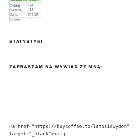
STATYSTYKI
ZAPRASZAM NA WYWIAD ZE MNĄ:
<a href="https://buycoffee.to/latosiowydom" 
target="_blank"><img 