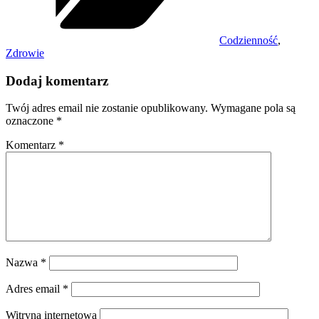
Codzienność
,
Zdrowie
Dodaj komentarz
Twój adres email nie zostanie opublikowany.
Wymagane pola są
oznaczone
*
Komentarz
*
Nazwa
*
Adres email
*
Witryna internetowa