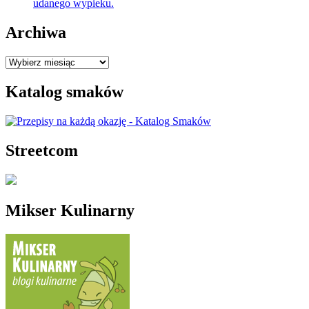
udanego wypieku.
Archiwa
Archiwa
Katalog smaków
Streetcom
Mikser Kulinarny