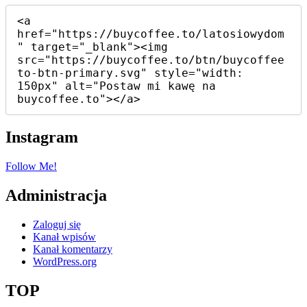
<a 
href="https://buycoffee.to/latosiowydom
" target="_blank"><img 
src="https://buycoffee.to/btn/buycoffee
to-btn-primary.svg" style="width: 
150px" alt="Postaw mi kawę na 
buycoffee.to"></a>
Instagram
Follow Me!
Administracja
Zaloguj się
Kanał wpisów
Kanał komentarzy
WordPress.org
TOP