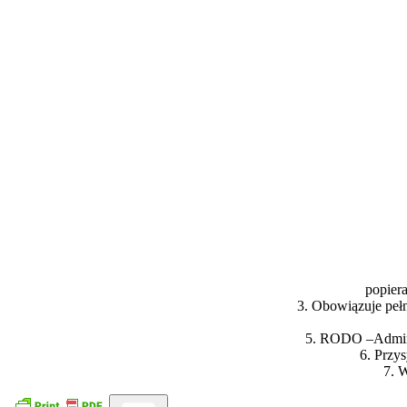
popier
3. Obowiązuje pełn
5. RODO –Admini
6. Przys
7. 