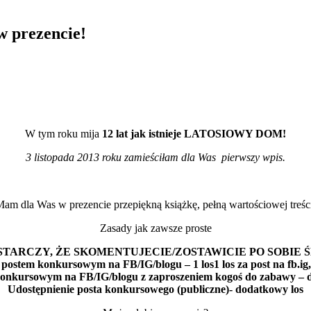
w prezencie!
W tym roku mija
12 lat jak istnieje LATOSIOWY DOM!
3 listopada 2013 roku zamieściłam dla Was pierwszy wpis.
am dla Was w prezencie przepiękną książkę, pełną wartościowej treśc
Zasady jak zawsze proste
TARCZY, ŻE SKOMENTUJECIE/ZOSTAWICIE PO SOBIE 
postem konkursowym na FB/IG/blogu – 1 los1 los za post na fb.ig
onkursowym na FB/IG/blogu z zaproszeniem kogoś do zabawy – 
Udostępnienie posta konkursowego (publiczne)- dodatkowy los