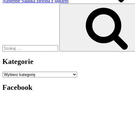
Następne
Sałatka zielona z jajkiem
Szukaj:
Kategorie
Kategorie
Facebook