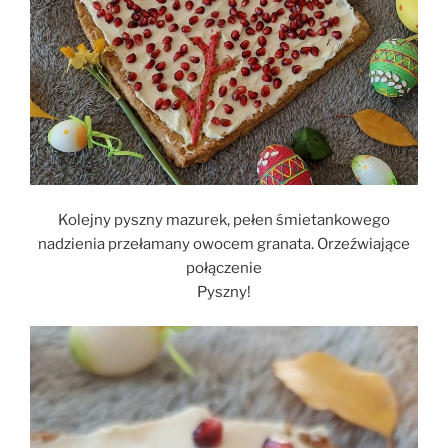
Kolejny pyszny mazurek, pełen śmietankowego
nadzienia przełamany owocem granata. Orzeźwiające
połączenie
Pyszny!