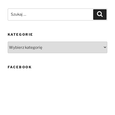
truskawkowo-
poziomkowe”
Szukaj:
Szukaj
KATEGORIE
Kategorie
FACEBOOK