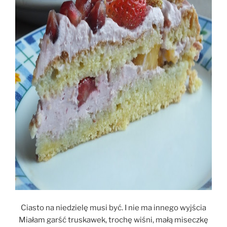
Ciasto na niedzielę musi być. I nie ma innego wyjścia
Miałam garść truskawek, trochę wiśni, małą miseczkę