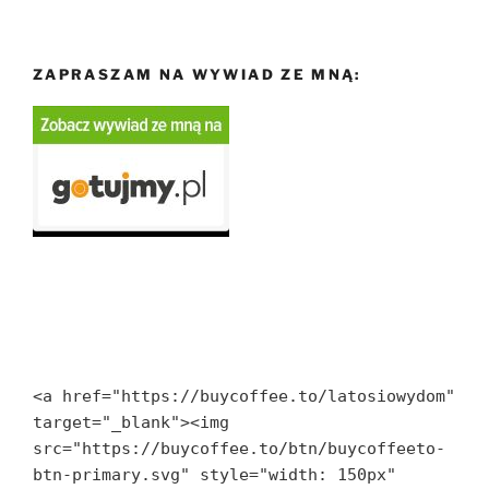
ZAPRASZAM NA WYWIAD ZE MNĄ:
<a href="https://buycoffee.to/latosiowydom" 
target="_blank"><img 
src="https://buycoffee.to/btn/buycoffeeto-
btn-primary.svg" style="width: 150px" 