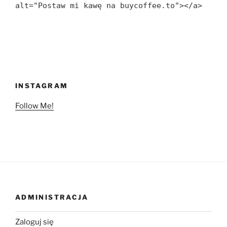
alt="Postaw mi kawę na buycoffee.to"></a>
INSTAGRAM
Follow Me!
ADMINISTRACJA
Zaloguj się