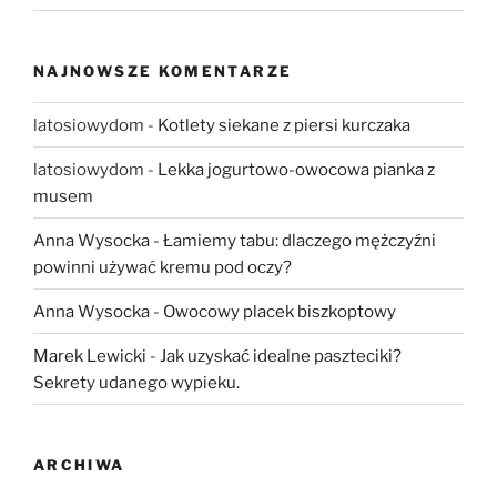
NAJNOWSZE KOMENTARZE
latosiowydom
-
Kotlety siekane z piersi kurczaka
latosiowydom
-
Lekka jogurtowo-owocowa pianka z
musem
Anna Wysocka
-
Łamiemy tabu: dlaczego mężczyźni
powinni używać kremu pod oczy?
Anna Wysocka
-
Owocowy placek biszkoptowy
Marek Lewicki
-
Jak uzyskać idealne paszteciki?
Sekrety udanego wypieku.
ARCHIWA