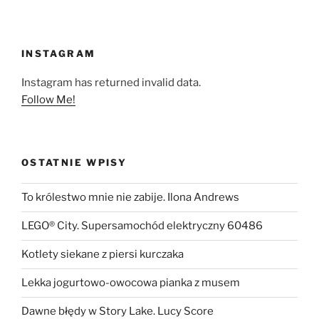
INSTAGRAM
Instagram has returned invalid data.
Follow Me!
OSTATNIE WPISY
To królestwo mnie nie zabije. Ilona Andrews
LEGO® City. Supersamochód elektryczny 60486
Kotlety siekane z piersi kurczaka
Lekka jogurtowo-owocowa pianka z musem
Dawne błędy w Story Lake. Lucy Score