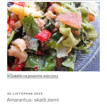
OPUBLIKOWANE
26 LISTOPADA 2015
W
Amarantus- skarb ziemi