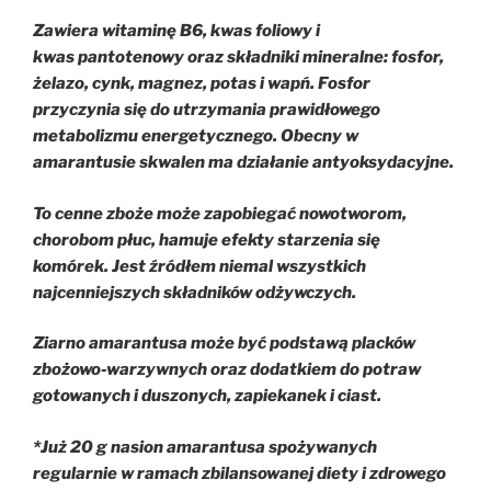
Zawiera witaminę B6, kwas foliowy i
kwas pantotenowy oraz składniki mineralne: fosfor,
żelazo, cynk, magnez, potas i wapń. Fosfor
przyczynia się do utrzymania prawidłowego
metabolizmu energetycznego. Obecny w
amarantusie skwalen ma działanie antyoksydacyjne.
To cenne zboże może zapobiegać nowotworom,
chorobom płuc, hamuje efekty starzenia się
komórek. Jest źródłem niemal wszystkich
najcenniejszych składników odżywczych.
Ziarno amarantusa może być podstawą placków
zbożowo‑warzywnych oraz dodatkiem do potraw
gotowanych i duszonych, zapiekanek i ciast.
*Już 20 g nasion amarantusa spożywanych
regularnie w ramach zbilansowanej diety i zdrowego