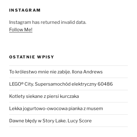
INSTAGRAM
Instagram has returned invalid data.
Follow Me!
OSTATNIE WPISY
To królestwo mnie nie zabije. Ilona Andrews
LEGO® City. Supersamochód elektryczny 60486
Kotlety siekane z piersi kurczaka
Lekka jogurtowo-owocowa pianka z musem
Dawne błędy w Story Lake. Lucy Score