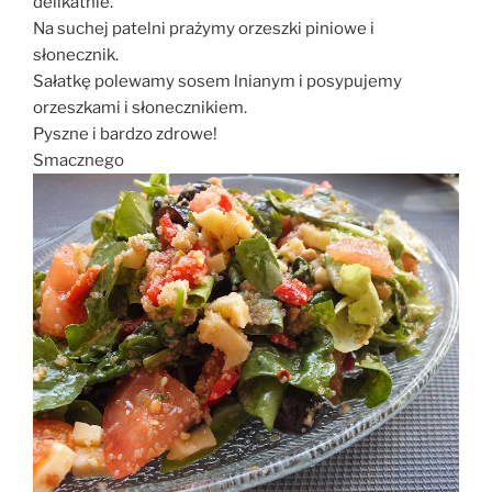
delikatnie.
Na suchej patelni prażymy orzeszki piniowe i
słonecznik.
Sałatkę polewamy sosem lnianym i posypujemy
orzeszkami i słonecznikiem.
Pyszne i bardzo zdrowe!
Smacznego