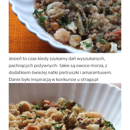
Jesień to czas kiedy szukamy dań wyszukanych,
pachnących pożywnych- takie są owoce morza, z
dodatkiem świeżej natki pietruszki i amarantusem.
Danie było inspiracją w konkursie u straga.pl