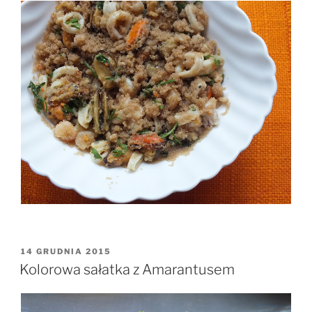
OPUBLIKOWANE
14 GRUDNIA 2015
W
Kolorowa sałatka z Amarantusem