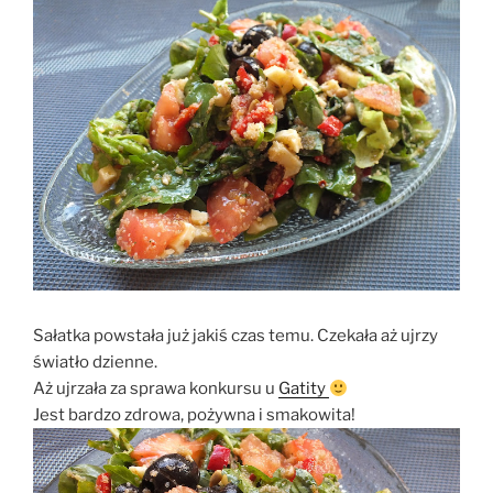
Sałatka powstała już jakiś czas temu. Czekała aż ujrzy
światło dzienne.
Aż ujrzała za sprawa konkursu u
Gatity
Jest bardzo zdrowa, pożywna i smakowita!