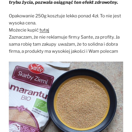
trybu życia, pozwala osiągnąć ten efekt zdrowotny.
Opakowanie 250g kosztuje lekko ponad 4zł. To nie jest
wysoka cena.
Możecie kupić
tutaj
Zaznaczam, że nie reklamuje firm.y Sante, za profity. Ja
sama robię tam zakupy uważam, że to solidna i dobra
firma, a produkty ma wysokiej jakości i Wam polecam