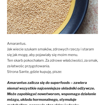
Amarantus.
Jak wiecie szukam smaków, zdrowych rzeczy i staram
się jak mogę, aby pojawiały się moim menu.
Ten skarb pokochałam. Za zdrowe właściwości, za smak,
za łatwośc przygotowania.
Strona Sante, gdzie kupuję, pisze:
Amarantus zalicza się do superfoods – zawiera
niemal wszystkie najcenniejsze składniki odżywcze.
Może zapobiegać nowotworom, wspomaga działanie
mózgu, układu hormonalnego, stymuluje