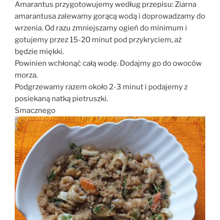
Amarantus przygotowujemy według przepisu: Ziarna
amarantusa zalewamy gorącą wodą i doprowadzamy do
wrzenia. Od razu zmniejszamy ogień do minimum i
gotujemy przez 15-20 minut pod przykryciem, aż
będzie miękki.
Powinien wchłonąć całą wodę. Dodajmy go do owoców
morza.
Podgrzewamy razem około 2-3 minut i podajemy z
posiekaną natką pietruszki.
Smacznego