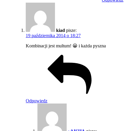
kiad
pisze:
19 października 2014 o 18:27
Kombinacji jest multum! 😀 i każda pyszna
Odpowiedz