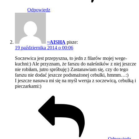
Odpowiedz
~AISHA
pisze:
19 października 2014 o 00:06
Soczewica jest przepyszna, to jedn z filarów mojej wege-
kuchni:) Ale przyznam, że farszu do naleśników z niej jeszcze
nie robiłam, jutro spróbuję:) Zastanawiam się, czy do tego
farszu nie dodać jeszcze podsmażonej cebulki, hmmm…:)
I jeszcze nasuwa mi się na myśl wersja z soczewicą, cebulką i
pieczarkami:)
Odpowiedz