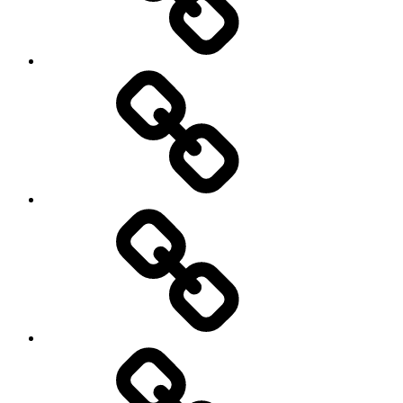
Kontakt
Kulinaria
Latosiowa
czyta