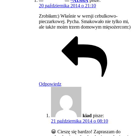
~AISHA
pisze:
20 października 2014 o 21:10
Zrobiłam:) Właśnie w wersji cebulkowo-
pieczarkowej. Pycha. Smakowało nie tylko mi,
ale także moim trzem domowym mięsożercom:)
Odpowiedz
kiad
pisze:
21 października 2014 o 08:10
😀 Cieszę się bardzo! Zapraszam do