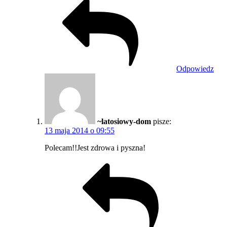
Odpowiedz
~latosiowy-dom
pisze:
13 maja 2014 o 09:55
Polecam!!Jest zdrowa i pyszna!