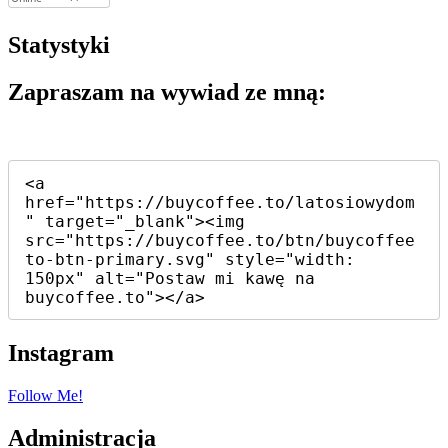
Statystyki
Zapraszam na wywiad ze mną:
<a 
href="https://buycoffee.to/latosiowydom
" target="_blank"><img 
src="https://buycoffee.to/btn/buycoffee
to-btn-primary.svg" style="width: 
150px" alt="Postaw mi kawę na 
buycoffee.to"></a>
Instagram
Follow Me!
Administracja