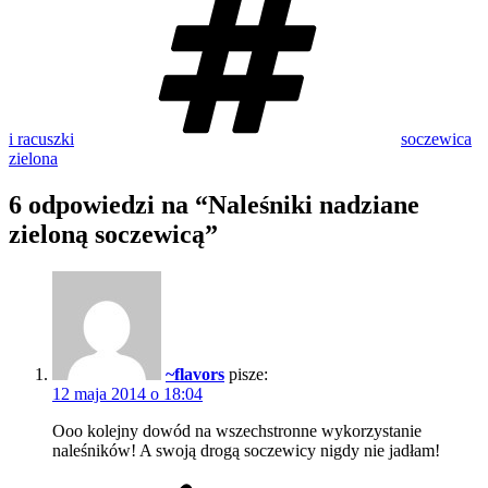
i racuszki
soczewica
zielona
6 odpowiedzi na “Naleśniki nadziane
zieloną soczewicą”
~flavors
pisze:
12 maja 2014 o 18:04
Ooo kolejny dowód na wszechstronne wykorzystanie
naleśników! A swoją drogą soczewicy nigdy nie jadłam!