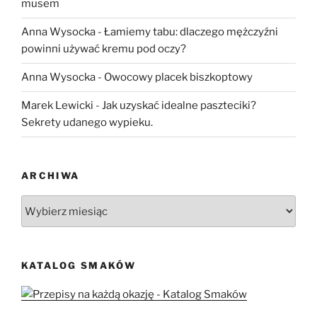
musem
Anna Wysocka
-
Łamiemy tabu: dlaczego mężczyźni
powinni używać kremu pod oczy?
Anna Wysocka
-
Owocowy placek biszkoptowy
Marek Lewicki
-
Jak uzyskać idealne paszteciki?
Sekrety udanego wypieku.
ARCHIWA
Archiwa
KATALOG SMAKÓW