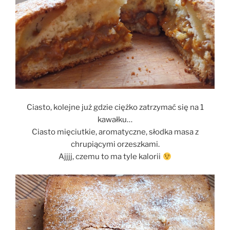
Ciasto, kolejne już gdzie ciężko zatrzymać się na 1
kawałku…
Ciasto mięciutkie, aromatyczne, słodka masa z
chrupiącymi orzeszkami.
Ajjjj, czemu to ma tyle kalorii