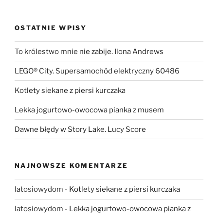
OSTATNIE WPISY
To królestwo mnie nie zabije. Ilona Andrews
LEGO® City. Supersamochód elektryczny 60486
Kotlety siekane z piersi kurczaka
Lekka jogurtowo-owocowa pianka z musem
Dawne błędy w Story Lake. Lucy Score
NAJNOWSZE KOMENTARZE
latosiowydom
-
Kotlety siekane z piersi kurczaka
latosiowydom
-
Lekka jogurtowo-owocowa pianka z