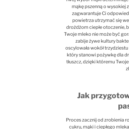
mąkę pszenną o wysokiej z
zagwarantuje Ci odpowiedn
powietrza utrzymać się we
drożdżom ciepłe otoczenie, b
Twoje mleko nie może być gor
zabije żywe kultury bakte
oscylowała wokół trzydziestu 
który stanowi pożywkę dla dr
tłuszcz, dzięki któremu Twoje
z
Jak przygotow
pa
Proces zacznij od zrobienia 
cukru, mąki i ciepłego mleka