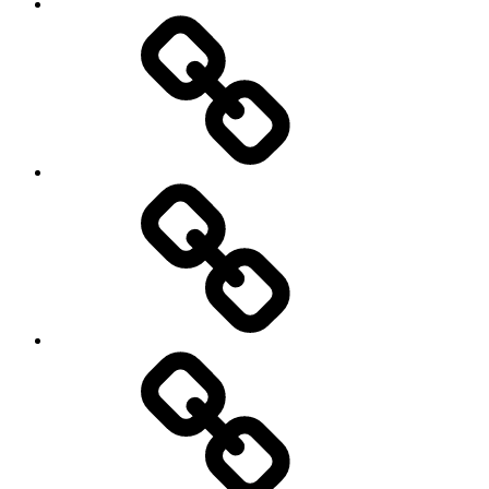
Kulinaria
Latosiowa
czyta
Zdrowie