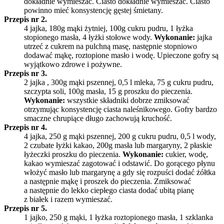
dokładnie wymieszać. Ciasto dokładnie wymieszać. Ciasto
powinno mieć konsystencję gęstej śmietany.
Przepis nr 2.
4 jajka, 180g mąki żytniej, 100g cukru pudru, 1 łyżka
stopionego masła, 4 łyżki stołowe wody.
Wykonanie:
jajka
utrzeć z cukrem na pulchną masę, następnie stopniowo
dodawać mąkę, roztopione masło i wodę. Upieczone gofry są
wyjątkowo zdrowe i pożywne.
Przepis nr 3.
2 jajka , 300g mąki pszennej, 0,5 l mleka, 75 g cukru pudru,
szczypta soli, 100g masła, 15 g proszku do pieczenia.
Wykonanie:
wszystkie składniki dobrze zmiksować
otrzymując konsystencję ciasta naleśnikowego. Gofry bardzo
smaczne chrupiące długo zachowują kruchość.
Przepis nr 4.
4 jajka, 250 g mąki pszennej, 200 g cukru pudru, 0,5 l wody,
2 czubate łyżki kakao, 200g masła lub margaryny, 2 płaskie
łyżeczki proszku do pieczenia.
Wykonanie:
cukier, wodę,
kakao wymieszać zagotować i odstawić. Do gorącego płynu
włożyć masło lub margarynę a gdy się rozpuści dodać żółtka
a następnie mąkę i proszek do pieczenia. Zmiksować
a następnie do lekko ciepłego ciasta dodać ubitą pianę
z białek i razem wymieszać.
Przepis nr 5.
1 jajko, 250 g mąki, 1 łyżka roztopionego masła, 1 szklanka