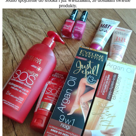
Jedno spojrzenie do środka i już wiedziałam, że dostałam świetne
produkty.