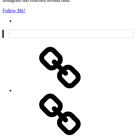
Instagram has returned invalid data.
Follow Me!
O
mnie
Kontakt