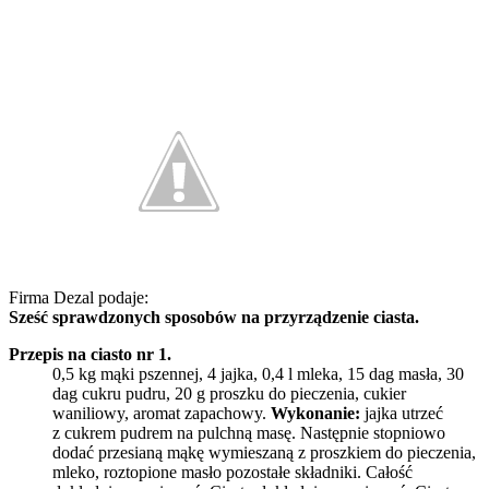
Firma Dezal podaje:
Sześć sprawdzonych sposobów na przyrządzenie ciasta.
Przepis na ciasto nr 1.
0,5 kg mąki pszennej, 4 jajka, 0,4 l mleka, 15 dag masła, 30
dag cukru pudru, 20 g proszku do pieczenia, cukier
waniliowy, aromat zapachowy.
Wykonanie:
jajka utrzeć
z cukrem pudrem na pulchną masę. Następnie stopniowo
dodać przesianą mąkę wymieszaną z proszkiem do pieczenia,
mleko, roztopione masło pozostałe składniki. Całość