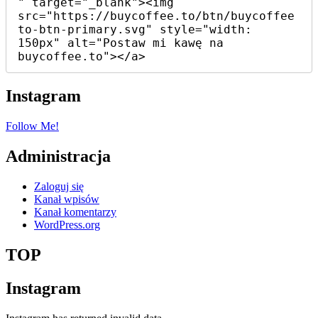
" target="_blank"><img 
src="https://buycoffee.to/btn/buycoffee
to-btn-primary.svg" style="width: 
150px" alt="Postaw mi kawę na 
buycoffee.to"></a>
Instagram
Follow Me!
Administracja
Zaloguj się
Kanał wpisów
Kanał komentarzy
WordPress.org
TOP
Instagram