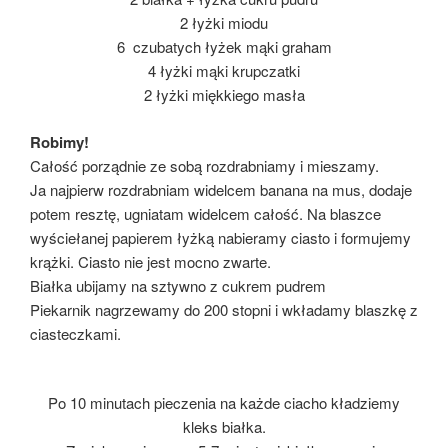
2 łyżki miodu
6 czubatych łyżek mąki graham
4 łyżki mąki krupczatki
2 łyżki miękkiego masła
Robimy!
Całość porządnie ze sobą rozdrabniamy i mieszamy.
Ja najpierw rozdrabniam widelcem banana na mus, dodaje
potem resztę, ugniatam widelcem całość. Na blaszce
wyściełanej papierem łyżką nabieramy ciasto i formujemy
krążki. Ciasto nie jest mocno zwarte.
Białka ubijamy na sztywno z cukrem pudrem
Piekarnik nagrzewamy do 200 stopni i wkładamy blaszkę z
ciasteczkami.
Po 10 minutach pieczenia na każde ciacho kładziemy
kleks białka.