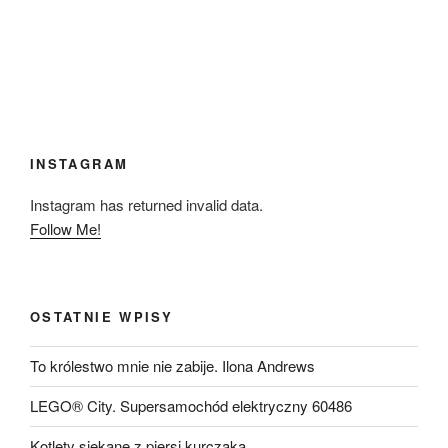
INSTAGRAM
Instagram has returned invalid data.
Follow Me!
OSTATNIE WPISY
To królestwo mnie nie zabije. Ilona Andrews
LEGO® City. Supersamochód elektryczny 60486
Kotlety siekane z piersi kurczaka