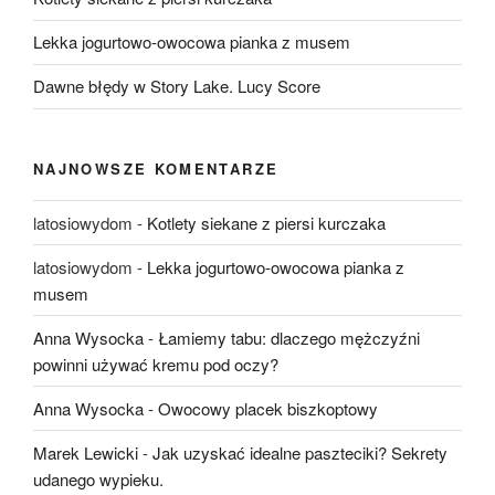
Lekka jogurtowo-owocowa pianka z musem
Dawne błędy w Story Lake. Lucy Score
NAJNOWSZE KOMENTARZE
latosiowydom
-
Kotlety siekane z piersi kurczaka
latosiowydom
-
Lekka jogurtowo-owocowa pianka z
musem
Anna Wysocka
-
Łamiemy tabu: dlaczego mężczyźni
powinni używać kremu pod oczy?
Anna Wysocka
-
Owocowy placek biszkoptowy
Marek Lewicki
-
Jak uzyskać idealne paszteciki? Sekrety
udanego wypieku.