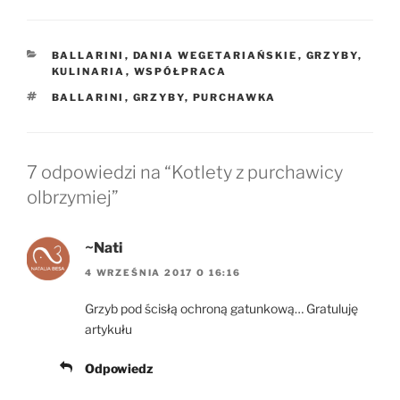
KATEGORIE
BALLARINI
,
DANIA WEGETARIAŃSKIE
,
GRZYBY
,
KULINARIA
,
WSPÓŁPRACA
TAGI
BALLARINI
,
GRZYBY
,
PURCHAWKA
7 odpowiedzi na “Kotlety z purchawicy
olbrzymiej”
~Nati
4 WRZEŚNIA 2017 O 16:16
Grzyb pod ścisłą ochroną gatunkową… Gratuluję
artykułu
Odpowiedz