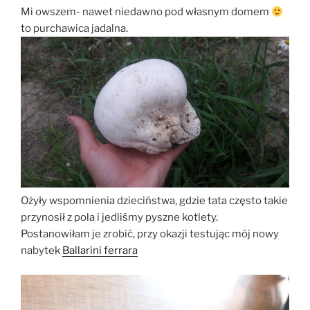
Mi owszem- nawet niedawno pod własnym domem
to purchawica jadalna.
Ożyły wspomnienia dzieciństwa, gdzie tata często takie
przynosił z pola i jedliśmy pyszne kotlety.
Postanowiłam je zrobić, przy okazji testując mój nowy
nabytek
Ballarini ferrara