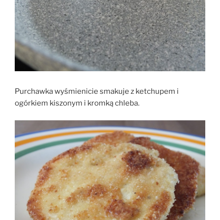
Purchawka wyśmienicie smakuje z ketchupem i
ogórkiem kiszonym i kromką chleba.