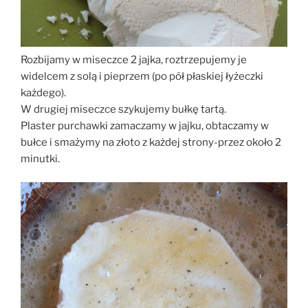
Rozbijamy w miseczce 2 jajka, roztrzepujemy je
widelcem z solą i pieprzem (po pół płaskiej łyżeczki
każdego).
W drugiej miseczce szykujemy bułkę tartą.
Plaster purchawki zamaczamy w jajku, obtaczamy w
bułce i smażymy na złoto z każdej strony-przez około 2
minutki.