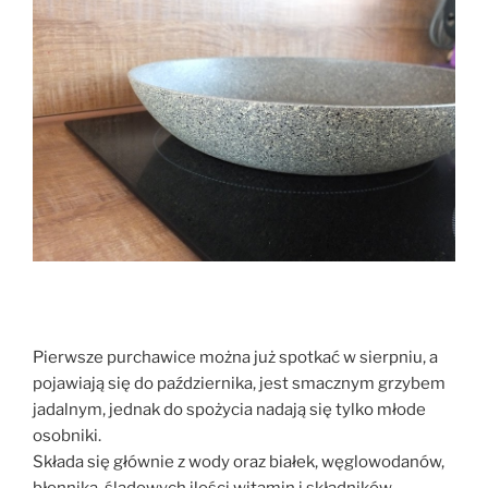
Pierwsze purchawice można już spotkać w sierpniu, a
pojawiają się do października, jest smacznym grzybem
jadalnym, jednak do spożycia nadają się tylko młode
osobniki.
Składa się głównie z wody oraz białek, węglowodanów,
błonnika, śladowych ilości witamin i składników