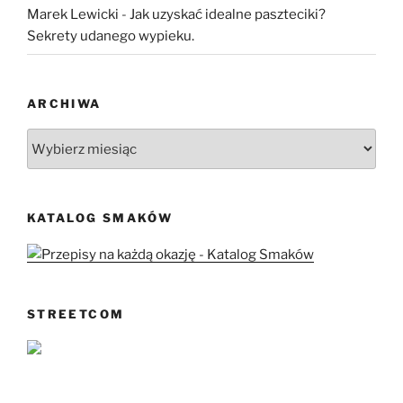
Marek Lewicki
-
Jak uzyskać idealne paszteciki?
Sekrety udanego wypieku.
ARCHIWA
Archiwa
KATALOG SMAKÓW
STREETCOM