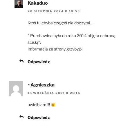
Kakaduo
20 SIERPNIA 2024 O 10:53
Ktoś tu chyba czegoś nie doczytał…
” Purchawica była do roku 2014 objęta ochroną
ścisłą”.
Informacja ze strony grzyby.pl
Odpowiedz
~Agnieszka
18 WRZEŚNIA 2017 O 21:16
uwielbiam!!!!
Odpowiedz