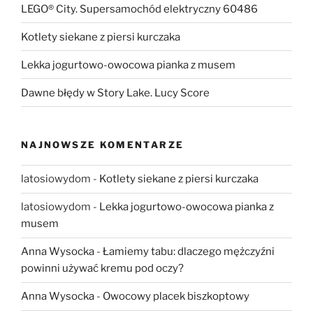
LEGO® City. Supersamochód elektryczny 60486
Kotlety siekane z piersi kurczaka
Lekka jogurtowo-owocowa pianka z musem
Dawne błędy w Story Lake. Lucy Score
NAJNOWSZE KOMENTARZE
latosiowydom
-
Kotlety siekane z piersi kurczaka
latosiowydom
-
Lekka jogurtowo-owocowa pianka z
musem
Anna Wysocka
-
Łamiemy tabu: dlaczego mężczyźni
powinni używać kremu pod oczy?
Anna Wysocka
-
Owocowy placek biszkoptowy